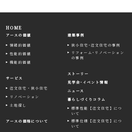
HOME
アースの価値
建築事例
情緒的価値
狭小住宅･注文住宅の事例
リフォーム･リノベーション
性能的価値
の事例
機能的価値
ストーリー
サービス
見学会･イベント情報
注文住宅・狭小住宅
ニュース
リノベーション
暮らしづくりコラム
土地探し
標準性能【注文住宅】につ
いて
標準仕様【注文住宅】につ
アースの価格について
いて