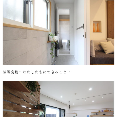
気候変動～わたしたちにできること ～