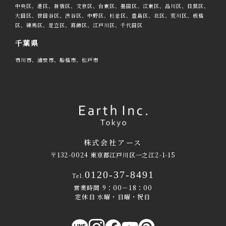
中央区、港区、新宿区、文京区、台東区、墨田区、江東区、品川区、目黒区、
大田区、世田谷区、渋谷区、中野区、杉並区、豊島区、北区、荒川区、板橋
区、練馬区、足立区、葛飾区、江戸川区、千代田区
千葉県
市川市、浦安市、船橋市、松戸市
株式会社アース
〒132-0024 東京都江戸川区一之江2-1-15
0120-37-8491
Tel.
営業時間 9：00－18：00
定休日 水曜・日曜・祝日