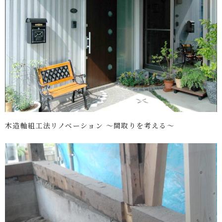
木造軸組工法リノベーション ～間取りを考える～