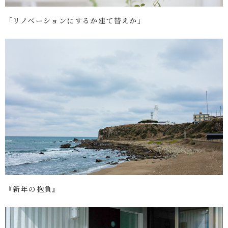
「リノベーションにするか建て替えか」
『新年の抱負』