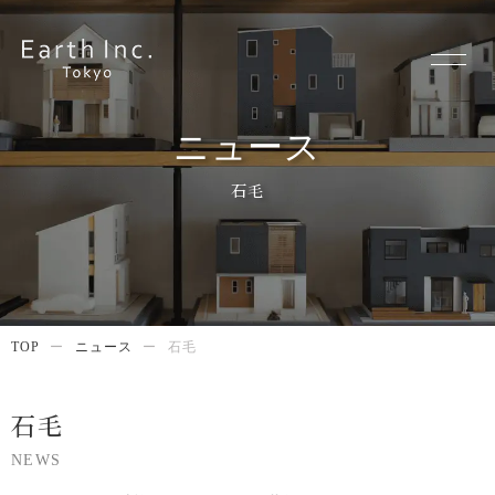
ニュース
石毛
TOP
ー
ニュース
ー
石毛
石毛
NEWS