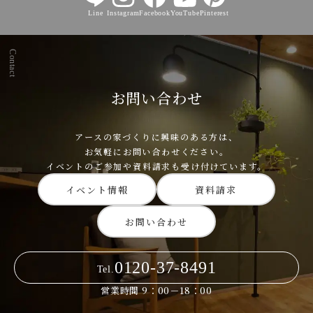
Line
Instagram
Facebook
YouTube
Pinterest
Contact
お問い合わせ
アースの家づくりに興味のある方は、
お気軽にお問い合わせください。
イベントのご参加や資料請求も受け付けています。
イベント情報
資料請求
お問い合わせ
0120-37-8491
Tel.
営業時間 9：00－18：00