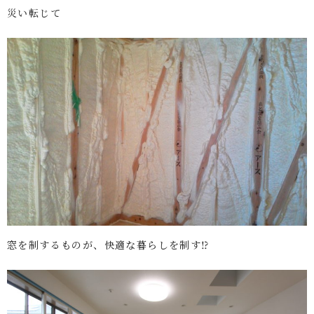
災い転じて
窓を制するものが、快適な暮らしを制す⁉