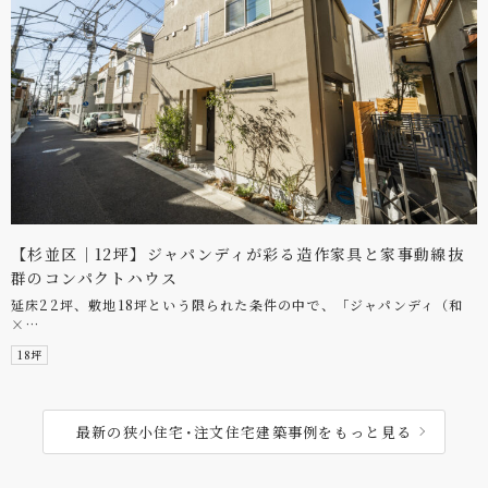
【杉並区｜12坪】ジャパンディが彩る造作家具と家事動線抜
群のコンパクトハウス
延床22坪、敷地18坪という限られた条件の中で、「ジャパンディ（和
×…
18坪
最新の狭小住宅･注文住宅建築事例をもっと見る