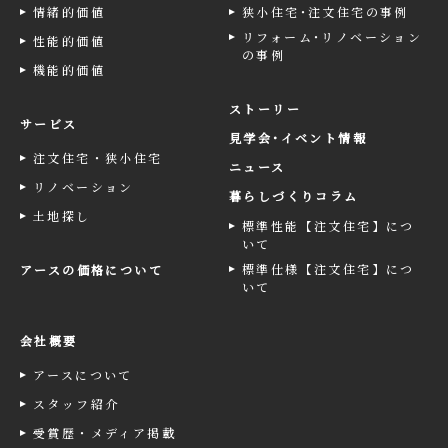
情緒的価値
狭小住宅･注文住宅の事例
リフォーム･リノベーション
性能的価値
の事例
機能的価値
ストーリー
サービス
見学会･イベント情報
注文住宅・狭小住宅
ニュース
リノベーション
暮らしづくりコラム
土地探し
標準性能【注文住宅】につ
いて
標準仕様【注文住宅】につ
アースの価格について
いて
会社概要
アースについて
スタッフ紹介
受賞歴・メディア掲載