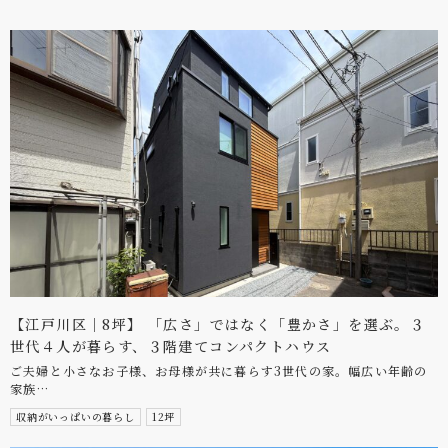
【江戸川区｜8坪】 「広さ」ではなく「豊かさ」を選ぶ。３
世代４人が暮らす、３階建てコンパクトハウス
ご夫婦と小さなお子様、お母様が共に暮らす3世代の家。幅広い年齢の
家族…
収納がいっぱいの暮らし
12坪