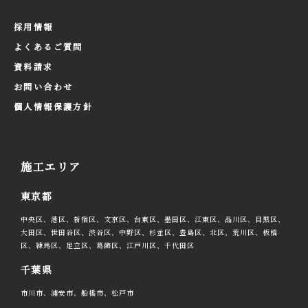
採用情報
よくあるご質問
資料請求
お問い合わせ
個人情報保護方針
施工エリア
東京都
中央区、港区、新宿区、文京区、台東区、墨田区、江東区、品川区、目黒区、
大田区、世田谷区、渋谷区、中野区、杉並区、豊島区、北区、荒川区、板橋
区、練馬区、足立区、葛飾区、江戸川区、千代田区
千葉県
市川市、浦安市、船橋市、松戸市