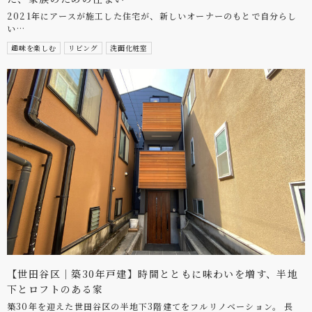
2021年にアースが施工した住宅が、新しいオーナーのもとで自分らし
い…
趣味を楽しむ
リビング
洗面化粧室
【世田谷区｜築30年戸建】時間とともに味わいを増す、半地
下とロフトのある家
築30年を迎えた世田谷区の半地下3階建てをフルリノベーション。 長