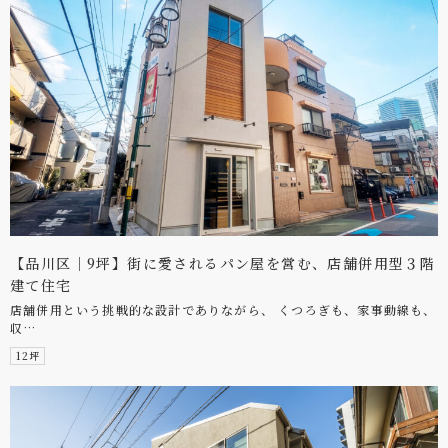
【品川区｜9坪】街に愛されるパン屋を営む、店舗併用型３階
建て住宅
店舗併用という挑戦的な設計でありながら、 くつろぎも、家事動線も、
収…
12坪