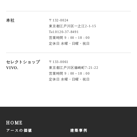
本社
〒132-0024
東京都江戸川区一之江2-1-15
Tel.
0120-37-8491
営業時間 9：00－18：00
定休日 水曜・日曜・祝日
セレクトショップ
〒133-0061
VIVO.
東京都江戸川区篠崎町7-21-22
営業時間 9：00－18：00
定休日 水曜・日曜・祝日
HOME
アースの価値
建築事例