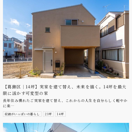
【葛飾区｜14坪】実家を建て替え、未来を描く。14坪を最大
限に活かす可変型の家
長年住み慣れたご実家を建て替え、これからの人生を自分らしく軽やか
に楽…
収納がいっぱいの暮らし
23坪
14坪