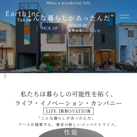
What a wonderful life
"こんな暮らしがあったんだ"
2026.08.08
PICK UP
夏季休業のお知らせ
Concept
私たちは暮らしの可能性を拓く、
ライフ・イノベーション・カンパニー
LIFE INNOVATION
「こんな暮らしがあったんだ」
アースが提案する、東京の新しいコンパクトライフ。
性能