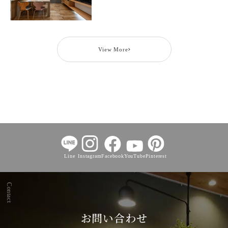
View More
Line
Instagram
Facebook
YouTube
Pinterest
Contact
お問い合わせ