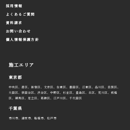
採用情報
よくあるご質問
資料請求
お問い合わせ
個人情報保護方針
施工エリア
東京都
中央区、港区、新宿区、文京区、台東区、墨田区、江東区、品川区、目黒区、
大田区、世田谷区、渋谷区、中野区、杉並区、豊島区、北区、荒川区、板橋
区、練馬区、足立区、葛飾区、江戸川区、千代田区
千葉県
市川市、浦安市、船橋市、松戸市