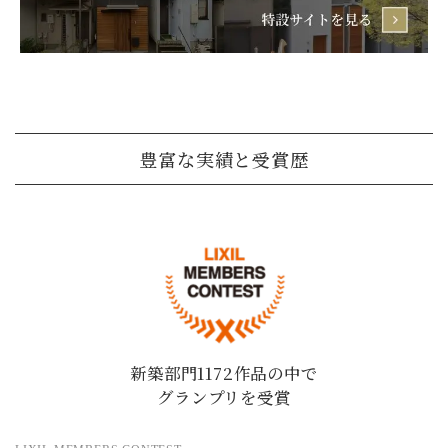
豊富な実績と受賞歴
新築部門1172作品の中で
グランプリを受賞