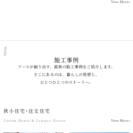
View More
Works
施工事例
アースが創り出す、最新の施工事例をご紹介します。
そこにあるのは、暮らしの発想と、
ひとつひとつのストーリー。
狭小住宅･注文住宅
Custom Homes & Compact Houses
View More