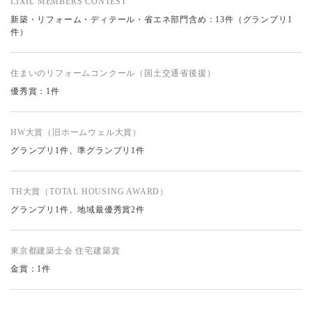
LIXIL MEMBERS CONTEST
新築・リフォーム・ディテール・省エネ部門含め：13件（グランプリ1
件）
住まいのリフォームコンクール
（国土交通省後援）
優秀賞：1件
HW大賞（旧ホームウェル大賞）
グランプリ1件、準グランプリ1件
TH大賞（TOTAL HOUSING AWARD）
グランプリ1件、地域最優秀賞2件
東京都建築士会 住宅建築賞
金賞：1件