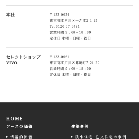
本社
〒132-0024
東京都江戸川区一之江2-1-15
Tel.
0120-37-8491
営業時間 9：00－18：00
定休日 水曜・日曜・祝日
セレクトショップ
〒133-0061
VIVO.
東京都江戸川区篠崎町7-21-22
営業時間 9：00－18：00
定休日 水曜・日曜・祝日
HOME
アースの価値
建築事例
情緒的価値
狭小住宅･注文住宅の事例