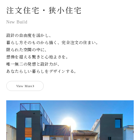
注文住宅・狭小住宅
New Build
設計の自由度を活かし、
暮らし方そのものから描く、完全注文の住まい。
限られた空間の中に、
想像を超える驚きと心地よさを。
唯一無二の発想と設計力が、
あなたらしい暮らしをデザインする。
View More