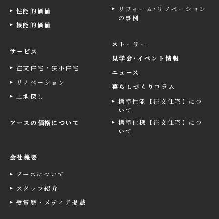
リフォーム･リノベーション
性能的価値
の事例
機能的価値
ストーリー
サービス
見学会･イベント情報
注文住宅・狭小住宅
ニュース
リノベーション
暮らしづくりコラム
土地探し
標準性能【注文住宅】につ
いて
標準仕様【注文住宅】につ
アースの価格について
いて
会社概要
アースについて
スタッフ紹介
受賞歴・メディア掲載