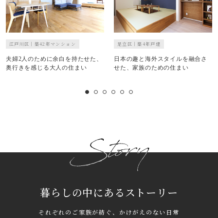
江戸川区｜築42年マンション
足立区｜築4年戸建
夫婦2人のために余白を持たせた、
日本の趣と海外スタイルを融合さ
奥行きを感じる大人の住まい
せた、家族のための住まい
暮らしの中にあるストーリー
それぞれのご家族が紡ぐ、かけがえのない日常