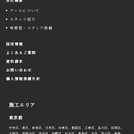
会社概要
アースについて
スタッフ紹介
受賞歴・メディア掲載
採用情報
よくあるご質問
資料請求
お問い合わせ
個人情報保護方針
施工エリア
東京都
中央区、港区、新宿区、文京区、台東区、墨田区、江東区、品川区、目黒区、
大田区、世田谷区、渋谷区、中野区、杉並区、豊島区、北区、荒川区、板橋