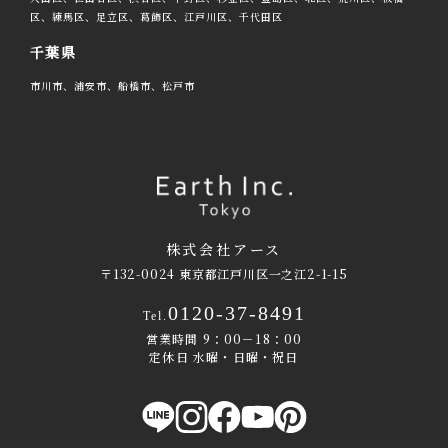
区、練馬区、足立区、葛飾区、江戸川区、千代田区
千葉県
市川市、浦安市、船橋市、松戸市
株式会社アース
〒132-0024 東京都江戸川区一之江2-1-15
0120-37-8491
Tel.
営業時間 9：00－18：00
定休日 水曜・日曜・祝日