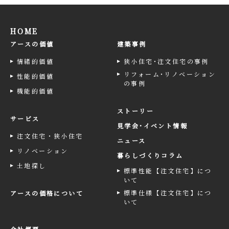
HOME
アースの価値
建築事例
情緒的価値
狭小住宅･注文住宅の事例
リフォーム･リノベーション
性能的価値
の事例
機能的価値
ストーリー
サービス
見学会･イベント情報
注文住宅・狭小住宅
ニュース
リノベーション
暮らしづくりコラム
土地探し
標準性能【注文住宅】につ
いて
標準仕様【注文住宅】につ
アースの価格について
いて