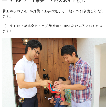
STEP12：工事完了・鍵のお引き渡し
着工からおよそ5か月後に工事が完了し、鍵のお引き渡しとなり
ます。
（※完工時に最終金として建築費用の30％をお支払いいただき
ます）