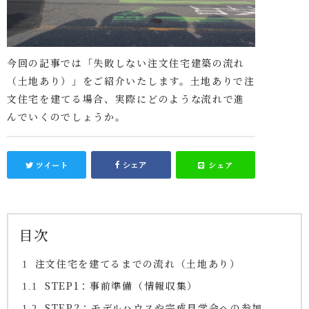
今回の記事では「失敗しない注文住宅建築の流れ
（土地あり）」をご紹介いたします。土地ありで注
文住宅を建てる場合、実際にどのような流れで進
んでいくのでしょうか。
ツイート
シェア
シェア
目次
注文住宅を建てるまでの流れ（土地あり）
1
STEP1：事前準備（情報収集）
1.1
STEP2：モデルハウスや完成見学会への参加
1.2