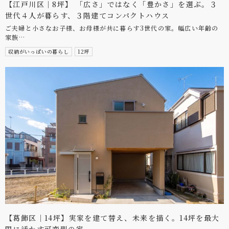
【江戸川区｜8坪】 「広さ」ではなく「豊かさ」を選ぶ。３
世代４人が暮らす、３階建てコンパクトハウス
ご夫婦と小さなお子様、お母様が共に暮らす3世代の家。幅広い年齢の
家族…
収納がいっぱいの暮らし
12坪
【葛飾区｜14坪】実家を建て替え、未来を描く。14坪を最大
限に活かす可変型の家