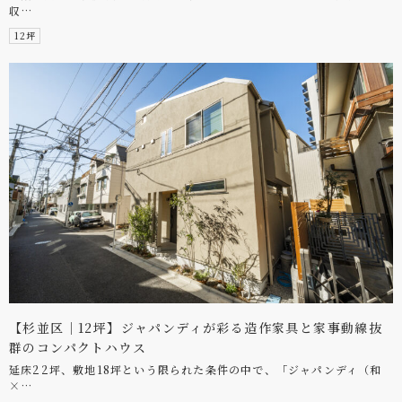
収…
12坪
【杉並区｜12坪】ジャパンディが彩る造作家具と家事動線抜
群のコンパクトハウス
延床22坪、敷地18坪という限られた条件の中で、「ジャパンディ（和
×…