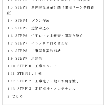
STEP3：具体的な資金計画（住宅ローン事前審
1.3
査）
STEP4：プラン作成
1.4
STEP5：建築申込み
1.5
STEP6：住宅ローン本審査・間取り決め
1.6
STEP7：インテリア打ち合わせ
1.7
STEP8：工事請負契約締結
1.8
STEP9：地鎮祭
1.9
STEP10：工事スタート
1.10
STEP11：上棟
1.11
STEP12：工事完了・鍵のお引き渡し
1.12
STEP13：定期点検・メンテナンス
1.13
まとめ
2