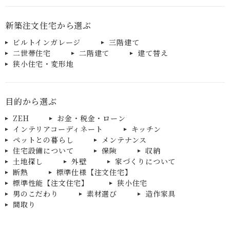
新築注文住宅から選ぶ
ビルトインガレージ
三階建て
二世帯住宅
二階建て
建て替え
狭小住宅・変形地
目的から選ぶ
ZEH
お金・税金・ローン
インテリアコーディネート
キッチン
ペットとの暮らし
メンテナンス
住宅設備について
保険
収納
土地探し
外壁
家づくりについて
断熱
標準仕様【注文住宅】
標準性能【注文住宅】
狭小住宅
男のこだわり
素材選び
造作家具
間取り