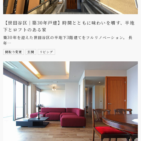
【世田谷区｜築30年戸建】時間とともに味わいを増す、半地
下とロフトのある家
築30年を迎えた世田谷区の半地下3階建てをフルリノベーション。 長
年…
間取り変更
玄関
リビング