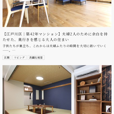
【江戸川区｜築42年マンション】夫婦2人のために余白を持
たせた、奥行きを感じる大人の住まい
子供たちが巣立ち、これからは夫婦ふたりの時間を大切に紡いでいく
——。…
玄関
リビング
洗面化粧室