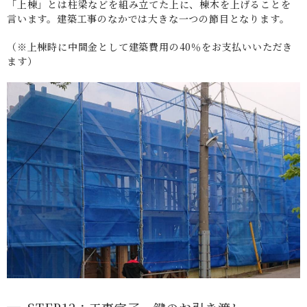
「上棟」とは柱梁などを組み立てた上に、棟木を上げることを
言います。建築工事のなかでは大きな一つの節目となります。
（※上棟時に中間金として建築費用の40％をお支払いいただき
ます）