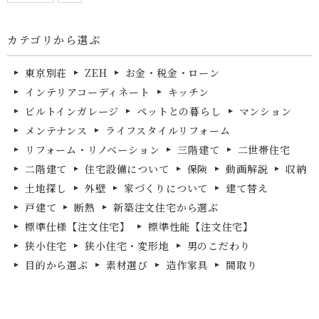
カテゴリから選ぶ
東京別荘
ZEH
お金・税金・ローン
インテリアコーディネート
キッチン
ビルトインガレージ
ペットとの暮らし
マンション
メンテナンス
ライフスタイルリフォーム
リフォーム・リノベーション
三階建て
二世帯住宅
二階建て
住宅設備について
保険
動画解説
収納
土地探し
外壁
家づくりについて
建て替え
戸建て
断熱
新築注文住宅から選ぶ
標準仕様【注文住宅】
標準性能【注文住宅】
狭小住宅
狭小住宅・変形地
男のこだわり
目的から選ぶ
素材選び
造作家具
間取り