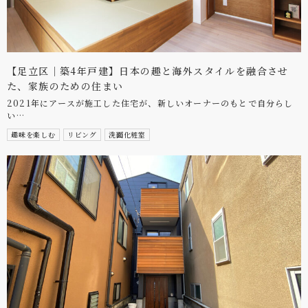
【足立区｜築4年戸建】日本の趣と海外スタイルを融合させ
た、家族のための住まい
2021年にアースが施工した住宅が、新しいオーナーのもとで自分らし
い…
趣味を楽しむ
リビング
洗面化粧室