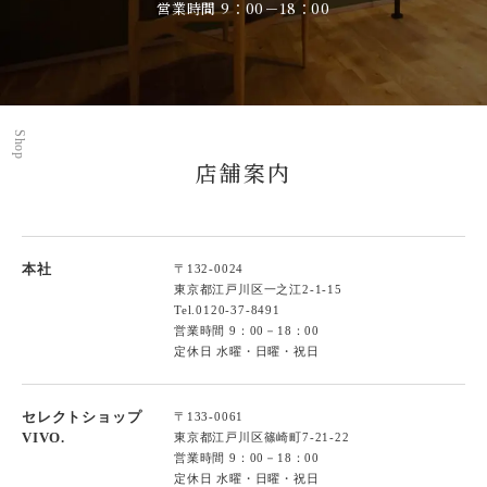
営業時間 9：00－18：00
Shop
店舗案内
本社
〒132-0024
東京都江戸川区一之江2-1-15
Tel.
0120-37-8491
営業時間 9：00－18：00
定休日 水曜・日曜・祝日
セレクトショップ
〒133-0061
VIVO.
東京都江戸川区篠崎町7-21-22
営業時間 9：00－18：00
定休日 水曜・日曜・祝日