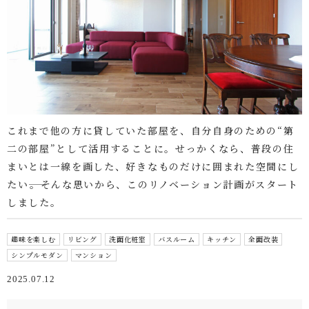
これまで他の方に貸していた部屋を、自分自身のための“第
二の部屋”として活用することに。せっかくなら、普段の住
まいとは一線を画した、好きなものだけに囲まれた空間にし
たい――。そんな思いから、このリノベーション計画がスタート
しました。
趣味を楽しむ
リビング
洗面化粧室
バスルーム
キッチン
全面改装
シンプルモダン
マンション
2025.07.12