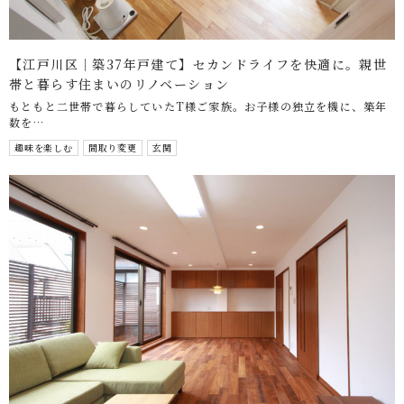
【江戸川区｜築37年戸建て】セカンドライフを快適に。親世
帯と暮らす住まいのリノベーション
もともと二世帯で暮らしていたT様ご家族。お子様の独立を機に、築年
数を…
趣味を楽しむ
間取り変更
玄関