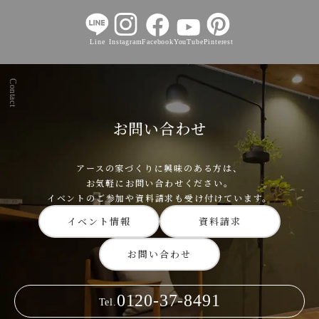
Line
Instagram
Facebook
YouTube
Pinterest
Contact
お問い合わせ
アースの家づくりに興味のある方は、
お気軽にお問い合わせください。
イベントのご参加や資料請求も受け付けています。
イベント情報
資料請求
お問い合わせ
0120-37-8491
Tel.