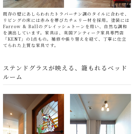
既存の壁にあしらわれたトラバーチン調のタイルに合わせ、
リビングの床には赤みを帯びたチェリー材を採用。塗装には
Farrow & Ballのグレイッシュトーンを用い、自然な調和
を演出しています。家具は、英国アンティーク家具専門店
「KENT」の1点もの。補修や張り替えを経て、丁寧に仕立
てられた上質な家具です。
ステンドグラスが映える、籠もれるベッド
ルーム