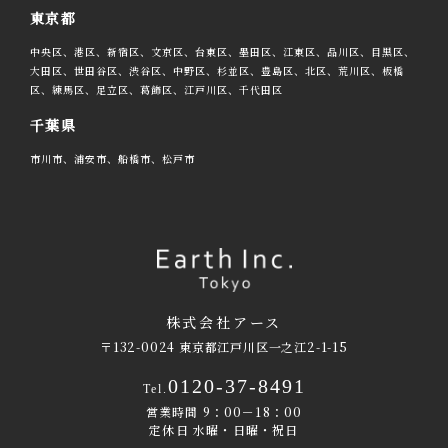
東京都
中央区、港区、新宿区、文京区、台東区、墨田区、江東区、品川区、目黒区、
大田区、世田谷区、渋谷区、中野区、杉並区、豊島区、北区、荒川区、板橋
区、練馬区、足立区、葛飾区、江戸川区、千代田区
千葉県
市川市、浦安市、船橋市、松戸市
株式会社アース
〒132-0024 東京都江戸川区一之江2-1-15
0120-37-8491
Tel.
営業時間 9：00－18：00
定休日 水曜・日曜・祝日