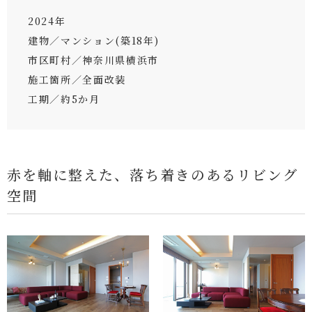
2024年
建物／マンション(築18年)
市区町村／神奈川県横浜市
施工箇所／全面改装
工期／約5か月
赤を軸に整えた、落ち着きのあるリビング
空間