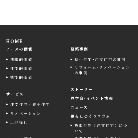
HOME
アースの価値
建築事例
情緒的価値
狭小住宅･注文住宅の事例
リフォーム･リノベーション
性能的価値
の事例
機能的価値
ストーリー
サービス
見学会･イベント情報
注文住宅・狭小住宅
ニュース
リノベーション
暮らしづくりコラム
土地探し
標準性能【注文住宅】につ
いて