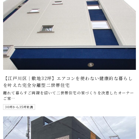
【江戸川区｜敷地32坪】エアコンを使わない健康的な暮らし
を叶えた完全分離型二世帯住宅
離れて暮らすご両親を招いて二世帯住宅の家づくりを決意したオーナー
ご家…
30坪から35坪未満