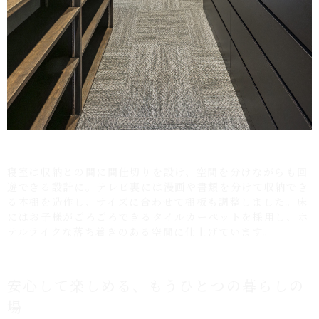
寝室は収納との間に間仕切りを設け、空間を分けながらも回
遊できる設計に。テレビ裏には漫画や書類を分けて収納でき
る本棚を造作し、サイズに合わせて棚板も調整しました。床
にはお子様がごろごろできるタイルカーペットを採用し、ホ
テルライクな落ち着きのある空間に仕上げています。
安心して楽しめる、もうひとつの暮らしの
場