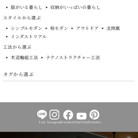
猫がいる暮らし
収納がいっぱいの暮らし
スタイルから選ぶ
シンプルモダン
和モダン
アウトドア
北欧風
インダストリアル
工法から選ぶ
木造軸組工法
テクノストラクチャー工法
タグから選ぶ
Line
Instagram
Facebook
YouTube
Pinterest