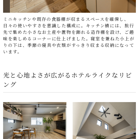
ミニキッチンや既存の食器棚が収まるスペースを確保し、
日々の使いやすさを意識した構成に。キッチン横には、旅行
先で集めた小さなお土産や置物を飾れる造作棚を設け、ご趣
味を楽しめるコーナーに仕上げました。寝室を兼ねた小上が
りの下は、季節の寝具や衣類がすっきり収まる収納になって
います。
光と心地よさが広がるホテルライクなリビ
ング