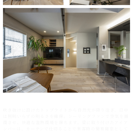
吹き抜けに設けたトップライトから自然光が降り注ぎ、日中
は照明いらずの明るさを確保。シーリングファンで空気を循
環させ、快適な温熱環境を保ちます。梁に取り付けたアイア
ンバーは、カーテンで仕切ることで来客時の簡易寝室として
も活用可能。