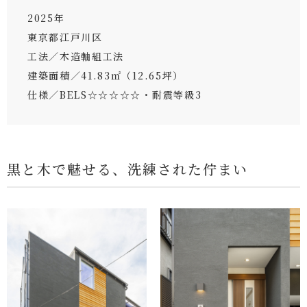
2025年
東京都江戸川区
工法／木造軸組工法
建築面積／41.83㎡（12.65坪）
仕様／BELS☆☆☆☆☆・耐震等級3
黒と木で魅せる、洗練された佇まい