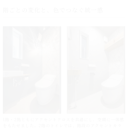
1階・2階ともにアクセントクロスを共通にし、空間に一体感
をもたせました。2階のトイレでは、階段のアクセントカラ
ーとリンクするブルーの壁紙を取り入れ、正面には収納棚を
設けて日用品のストックにも対応。デザインと実用性を両立