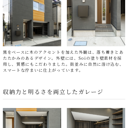
黒をベースに木のアクセントを加えた外観は、落ち着きとあ
たたかみのあるデザイン。外壁には、Soiの塗り壁素材を採
用し、質感にもこだわりました。街並みに自然に溶け込む、
スマートな佇まいに仕上がっています。
収納力と明るさを両立したガレージ