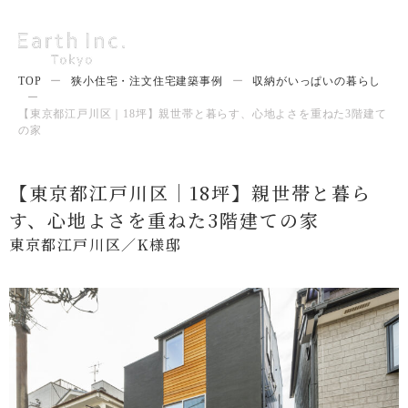
TOP
ー
狭小住宅・注文住宅建築事例
ー
収納がいっぱいの暮らし
ー
【東京都江戸川区｜18坪】親世帯と暮らす、心地よさを重ねた3階建て
の家
【東京都江戸川区｜18坪】親世帯と暮ら
す、心地よさを重ねた3階建ての家
東京都江戸川区／K様邸