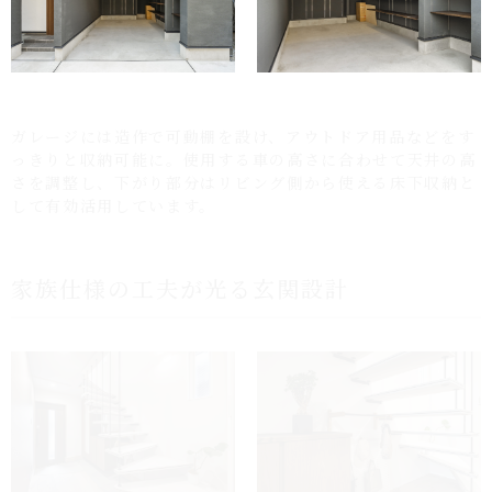
ガレージには造作で可動棚を設け、アウトドア用品などをす
っきりと収納可能に。使用する車の高さに合わせて天井の高
さを調整し、下がり部分はリビング側から使える床下収納と
して有効活用しています。
家族仕様の工夫が光る玄関設計