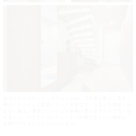
造作で仕上げたシューズクロークは、ご家族の暮らし方を丁
寧にイメージして設計。フックや有孔ボードなど日常使いの
工夫に加え、真鍮プレートには家族の思い出をさりげなく込
めました。デザインコンクリート×鉄板で仕上げた階段が、
空間のアクセントになっています。
階ごとの変化と、色でつなぐ統一感