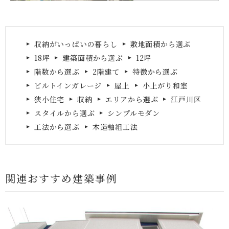
収納がいっぱいの暮らし
敷地面積から選ぶ
18坪
建築面積から選ぶ
12坪
階数から選ぶ
2階建て
特徴から選ぶ
ビルトインガレージ
屋上
小上がり和室
狭小住宅
収納
エリアから選ぶ
江戸川区
スタイルから選ぶ
シンプルモダン
工法から選ぶ
木造軸組工法
関連おすすめ建築事例