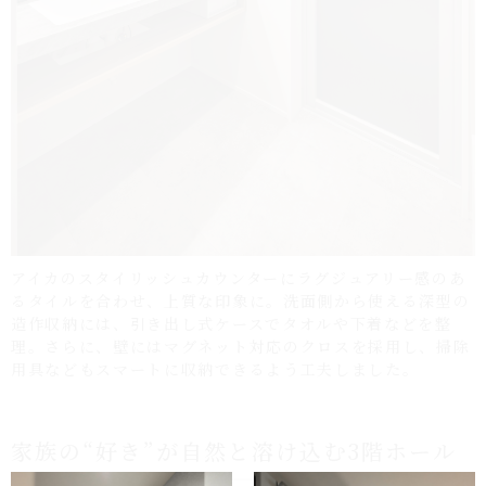
アイカのスタイリッシュカウンターにラグジュアリー感のあ
るタイルを合わせ、上質な印象に。洗面側から使える深型の
造作収納には、引き出し式ケースでタオルや下着などを整
理。さらに、壁にはマグネット対応のクロスを採用し、掃除
用具などもスマートに収納できるよう工夫しました。
家族の“好き”が自然と溶け込む3階ホール