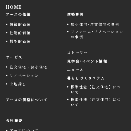
HOME
アースの価値
建築事例
情緒的価値
狭小住宅･注文住宅の事例
リフォーム･リノベーション
性能的価値
の事例
機能的価値
ストーリー
サービス
見学会･イベント情報
注文住宅・狭小住宅
ニュース
リノベーション
暮らしづくりコラム
土地探し
標準性能【注文住宅】につ
いて
標準仕様【注文住宅】につ
アースの価格について
いて
会社概要
アースについて