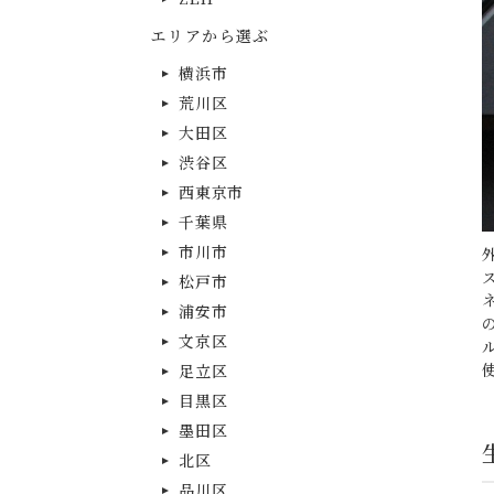
エリアから選ぶ
横浜市
荒川区
大田区
渋谷区
西東京市
千葉県
市川市
松戸市
浦安市
文京区
足立区
目黒区
墨田区
北区
品川区