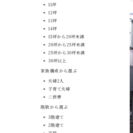
11坪
12坪
13坪
14坪
15坪から20坪未満
20坪から25坪未満
25坪から30坪未満
30坪以上
家族構成から選ぶ
夫婦2人
子育て夫婦
二世帯
階数から選ぶ
3階建て
2階建て