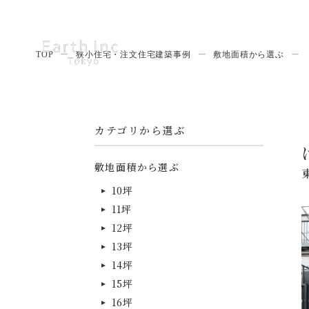
TOP
ー
狭小住宅・注文住宅建築事例
ー
敷地面積から選ぶ
ー
カテゴリから選ぶ
敷地面積から選ぶ
10坪
11坪
12坪
13坪
14坪
15坪
16坪