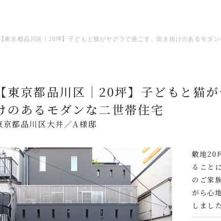
【東京都品川区｜20坪】子どもと猫がヤグラで過ごす、吹き抜けのあるモダン
【東京都品川区｜20坪】子どもと猫
けのあるモダンな二世帯住宅
東京都品川区大井／A様邸
敷地2
ること
のご家
がら心
しまし