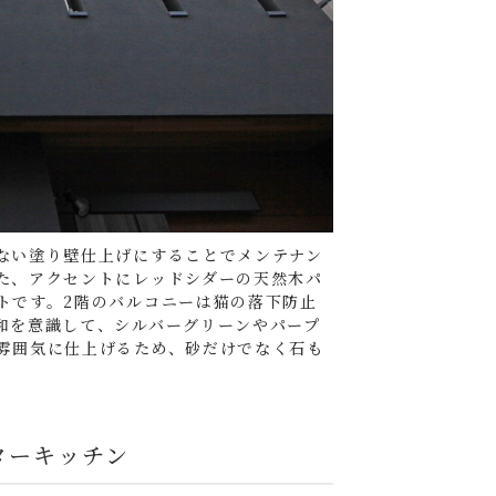
ない塗り壁仕上げにすることでメンテナン
た、アクセントにレッドシダーの天然木パ
トです。2階のバルコニーは猫の落下防止
和を意識して、シルバーグリーンやパープ
雰囲気に仕上げるため、砂だけでなく石も
ターキッチン