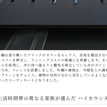
外観は落ち着いたブラックのカラーをセレクト。目地を露出させ
ススパンを伸ばし、ランニングコストの削減にも貢献します。ま
ネルを採用し、木の持つ温もりと個性を両立している点がポイン
のため、フェンスを設置しました。外構の植栽は、外壁色との調
ルグリーンをチョイス。植物が自然のなかに自生しているような
使ったコーディネートになりました。
生活時間帯の異なる家族が選んだ ハイカウン