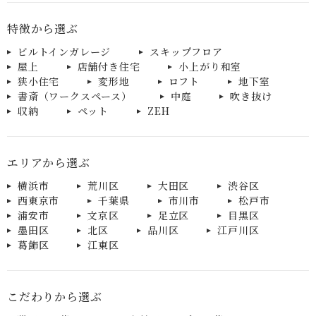
特徴から選ぶ
ビルトインガレージ
スキップフロア
屋上
店舗付き住宅
小上がり和室
狭小住宅
変形地
ロフト
地下室
書斎（ワークスペース）
中庭
吹き抜け
収納
ペット
ZEH
エリアから選ぶ
横浜市
荒川区
大田区
渋谷区
西東京市
千葉県
市川市
松戸市
浦安市
文京区
足立区
目黒区
墨田区
北区
品川区
江戸川区
葛飾区
江東区
こだわりから選ぶ