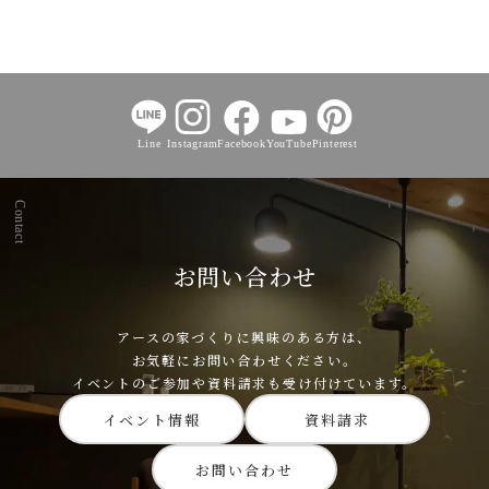
Line
Instagram
Facebook
YouTube
Pinterest
Contact
お問い合わせ
アースの家づくりに興味のある方は、
お気軽にお問い合わせください。
イベントのご参加や資料請求も受け付けています。
イベント情報
資料請求
お問い合わせ