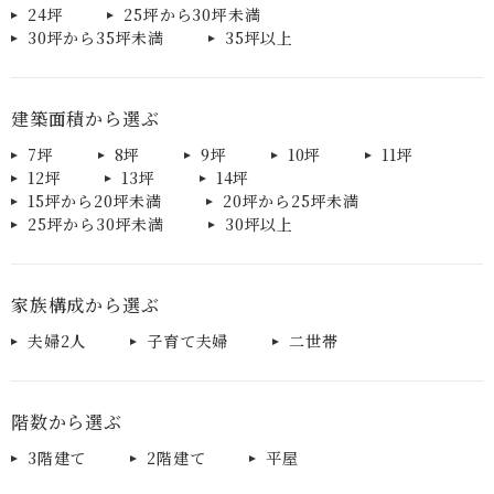
24坪
25坪から30坪未満
30坪から35坪未満
35坪以上
建築面積から選ぶ
7坪
8坪
9坪
10坪
11坪
12坪
13坪
14坪
15坪から20坪未満
20坪から25坪未満
25坪から30坪未満
30坪以上
家族構成から選ぶ
夫婦2人
子育て夫婦
二世帯
階数から選ぶ
3階建て
2階建て
平屋