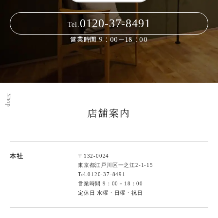
0120-37-8491
Tel.
営業時間 9：00－18：00
Shop
店舗案内
本社
〒132-0024
東京都江戸川区一之江2-1-15
Tel.
0120-37-8491
営業時間 9：00－18：00
定休日 水曜・日曜・祝日