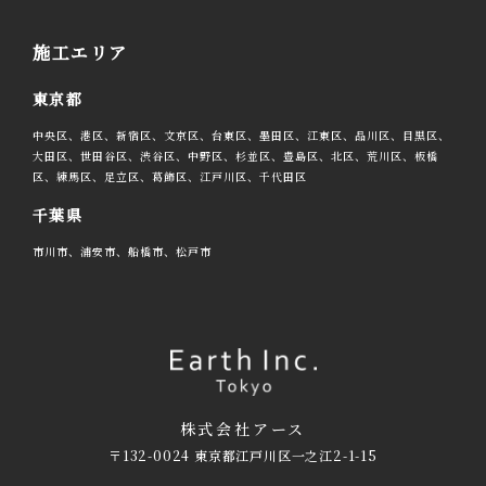
施工エリア
東京都
中央区、港区、新宿区、文京区、台東区、墨田区、江東区、品川区、目黒区、
大田区、世田谷区、渋谷区、中野区、杉並区、豊島区、北区、荒川区、板橋
区、練馬区、足立区、葛飾区、江戸川区、千代田区
千葉県
市川市、浦安市、船橋市、松戸市
株式会社アース
〒132-0024 東京都江戸川区一之江2-1-15