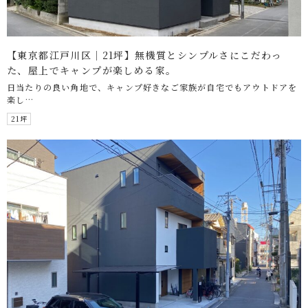
【東京都江戸川区｜21坪】無機質とシンプルさにこだわっ
た、屋上でキャンプが楽しめる家。
日当たりの良い角地で、キャンプ好きなご家族が自宅でもアウトドアを
楽し…
21坪