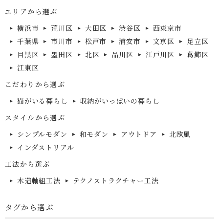
エリアから選ぶ
横浜市
荒川区
大田区
渋谷区
西東京市
千葉県
市川市
松戸市
浦安市
文京区
足立区
目黒区
墨田区
北区
品川区
江戸川区
葛飾区
江東区
こだわりから選ぶ
猫がいる暮らし
収納がいっぱいの暮らし
スタイルから選ぶ
シンプルモダン
和モダン
アウトドア
北欧風
インダストリアル
工法から選ぶ
木造軸組工法
テクノストラクチャー工法
タグから選ぶ