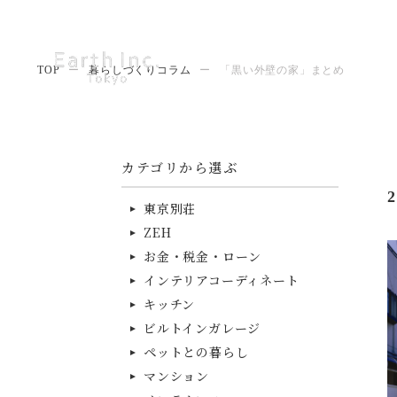
TOP
ー
暮らしづくりコラム
ー
「黒い外壁の家」まとめ
カテゴリから選ぶ
2
東京別荘
ZEH
お金・税金・ローン
インテリアコーディネート
キッチン
ビルトインガレージ
ペットとの暮らし
マンション