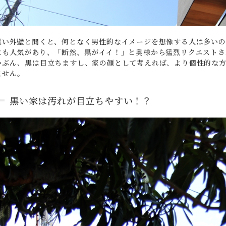
黒い外壁と聞くと、何となく男性的なイメージを想像する人は多いの
にも人気があり、「断然、黒がイイ！」と奥様から猛烈リクエストさ
いぶん、黒は目立ちますし、家の顔として考えれば、より個性的な
ません。
黒い家は汚れが目立ちやすい！？