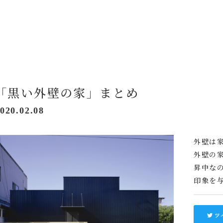
「黒い外壁の家」まとめ
020.02.08
外壁は
外壁の
昇中な
印象を
ツ