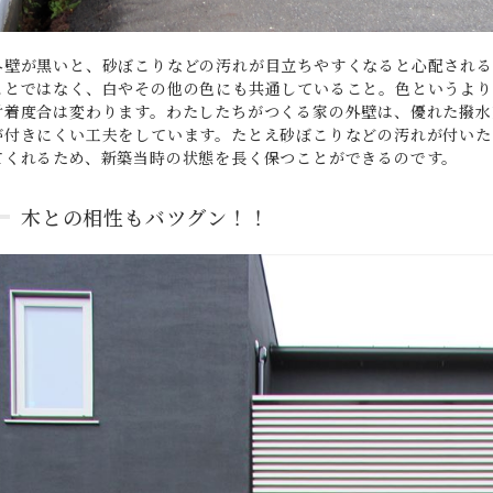
外壁が黒いと、砂ぼこりなどの汚れが目立ちやすくなると心配される
ことではなく、白やその他の色にも共通していること。色というより
付着度合は変わります。わたしたちがつくる家の外壁は、優れた撥水
が付きにくい工夫をしています。たとえ砂ぼこりなどの汚れが付いた
てくれるため、新築当時の状態を長く保つことができるのです。
木との相性もバツグン！！