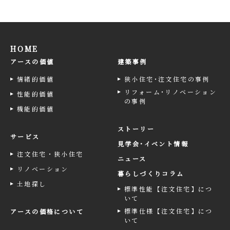
HOME
アースの価値
建築事例
情緒的価値
狭小住宅･注文住宅の事例
リフォーム･リノベーション
性能的価値
の事例
機能的価値
ストーリー
サービス
見学会･イベント情報
注文住宅・狭小住宅
ニュース
リノベーション
暮らしづくりコラム
土地探し
標準性能【注文住宅】につ
いて
標準仕様【注文住宅】につ
アースの価格について
いて