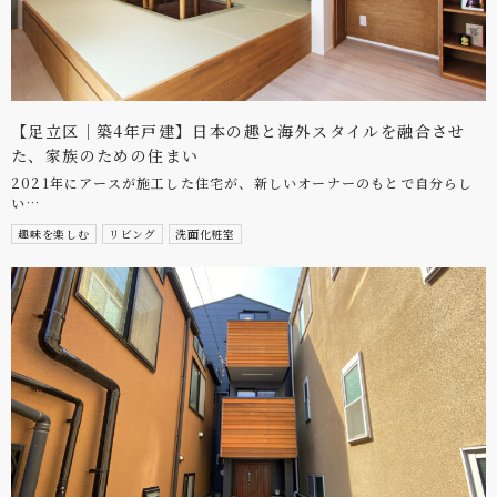
【足立区｜築4年戸建】日本の趣と海外スタイルを融合させ
た、家族のための住まい
2021年にアースが施工した住宅が、新しいオーナーのもとで自分らし
い…
趣味を楽しむ
リビング
洗面化粧室