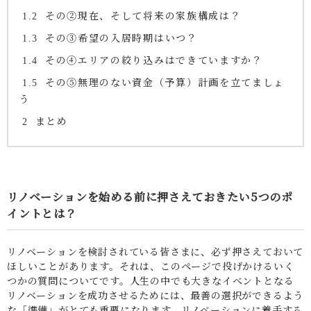
その②現在、そして将来の家族構成は？
1.2
その③希望の入居時期はいつ？
1.3
その④エリアの絞り込みはできていますか？
1.4
その⑤無理のない資金（予算）計画を立てましょ
1.5
う
まとめ
2
リノベーションを始める前に押さえておきたい5つのポ
イントとは？
リノベーションを検討されている皆さまに、必ず押さえておいて
ほしいことがあります。それは、このページで投げかけるいく
つかの質問についてです。人生の中でも大きなイベントとなる
リノベーションを成功させるためには、最善の選択ができるよう
な「準備」がとても重要になります。リノベーションに着手する