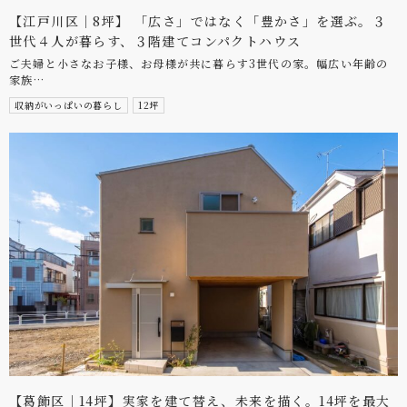
【江戸川区｜8坪】 「広さ」ではなく「豊かさ」を選ぶ。３
世代４人が暮らす、３階建てコンパクトハウス
ご夫婦と小さなお子様、お母様が共に暮らす3世代の家。幅広い年齢の
家族…
収納がいっぱいの暮らし
12坪
【葛飾区｜14坪】実家を建て替え、未来を描く。14坪を最大