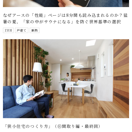
なぜアースの「性能」ページは8分間も読み込まれるのか？猛
暑の夏、「家の中がサウナになる」を防ぐ世界基準の選択
ZEH
戸建て
断熱
「狭小住宅のつくり方」（⑪間取り編・最終回）