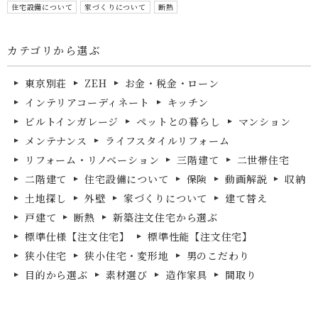
住宅設備について
家づくりについて
断熱
カテゴリから選ぶ
東京別荘
ZEH
お金・税金・ローン
インテリアコーディネート
キッチン
ビルトインガレージ
ペットとの暮らし
マンション
メンテナンス
ライフスタイルリフォーム
リフォーム・リノベーション
三階建て
二世帯住宅
二階建て
住宅設備について
保険
動画解説
収納
土地探し
外壁
家づくりについて
建て替え
戸建て
断熱
新築注文住宅から選ぶ
標準仕様【注文住宅】
標準性能【注文住宅】
狭小住宅
狭小住宅・変形地
男のこだわり
目的から選ぶ
素材選び
造作家具
間取り