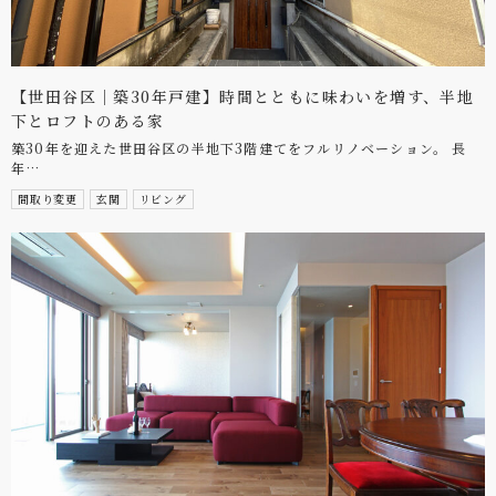
【世田谷区｜築30年戸建】時間とともに味わいを増す、半地
下とロフトのある家
築30年を迎えた世田谷区の半地下3階建てをフルリノベーション。 長
年…
間取り変更
玄関
リビング