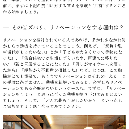
前に、まずは下記の質問に対する答えを家族と"共有"するところ
から始めましょう。
その①ズバリ、リノベーションをする理由は？
リノベーションを検討されている人であれば、多かれ少なかれ何
かしらの動機を持っていることでしょう。例えば、『家賃や駐
車場代がもったいない』とか『子どもが大きくなって手狭にな
った』、『集合住宅では生活しづらいため、戸建てに移りた
い』『親と同居することになった』『周りがマイホームを買っ
たから』『親族から不動産を相続した』など。じつは、この動
機がとても重要で、あくまでリノベーションはそれを叶える一つ
の手段に過ぎません。動機を紐解いてみると、必ずしもリノベ
ーションである必要がないというケースも。まずは、「リノベー
ションをしよう」と思うに至った動機を掘り下げてみるとよい
でしょう。そして、「どんな暮らしがしたいか？」という点も
ご家族間でよく話し合ってみてください。