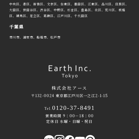
中央区、港区、新宿区、文京区、台東区、墨田区、江東区、品川区、目黒区、
大田区、世田谷区、渋谷区、中野区、杉並区、豊島区、北区、荒川区、板橋
区、練馬区、足立区、葛飾区、江戸川区、千代田区
千葉県
市川市、浦安市、船橋市、松戸市
株式会社アース
〒132-0024 東京都江戸川区一之江2-1-15
0120-37-8491
Tel.
営業時間 9：00－18：00
定休日 水曜・日曜・祝日