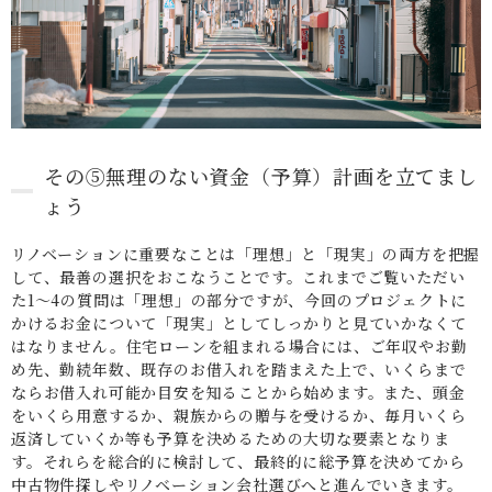
その⑤無理のない資金（予算）計画を立てまし
ょう
リノベーションに重要なことは「理想」と「現実」の両方を把握
して、最善の選択をおこなうことです。これまでご覧いただい
た1〜4の質問は「理想」の部分ですが、今回のプロジェクトに
かけるお金について「現実」としてしっかりと見ていかなくて
はなりません。住宅ローンを組まれる場合には、ご年収やお勤
め先、勤続年数、既存のお借入れを踏まえた上で、いくらまで
ならお借入れ可能か目安を知ることから始めます。また、頭金
をいくら用意するか、親族からの贈与を受けるか、毎月いくら
返済していくか等も予算を決めるための大切な要素となりま
す。それらを総合的に検討して、最終的に総予算を決めてから
中古物件探しやリノベーション会社選びへと進んでいきます。