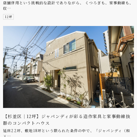
店舗併用という挑戦的な設計でありながら、 くつろぎも、家事動線も、
収…
12坪
【杉並区｜12坪】ジャパンディが彩る造作家具と家事動線抜
群のコンパクトハウス
延床22坪、敷地18坪という限られた条件の中で、「ジャパンディ（和
×…