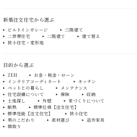
新築注文住宅から選ぶ
ビルトインガレージ
三階建て
二世帯住宅
二階建て
建て替え
狭小住宅・変形地
目的から選ぶ
ZEH
お金・税金・ローン
インテリアコーディネート
キッチン
ペットとの暮らし
メンテナンス
住宅設備について
保険
収納
土地探し
外壁
家づくりについて
断熱
標準仕様【注文住宅】
標準性能【注文住宅】
狭小住宅
男のこだわり
素材選び
造作家具
間取り