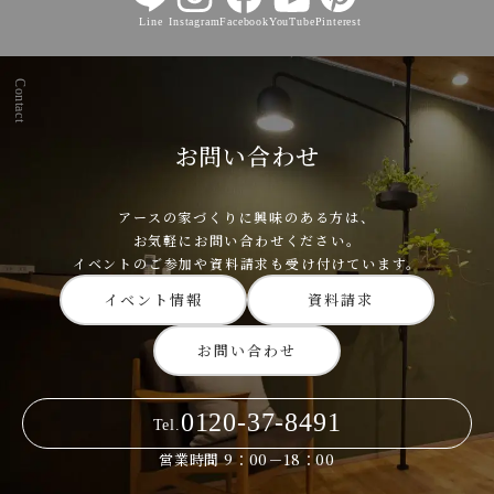
Line
Instagram
Facebook
YouTube
Pinterest
Contact
お問い合わせ
アースの家づくりに興味のある方は、
お気軽にお問い合わせください。
イベントのご参加や資料請求も受け付けています。
イベント情報
資料請求
お問い合わせ
0120-37-8491
Tel.
営業時間 9：00－18：00