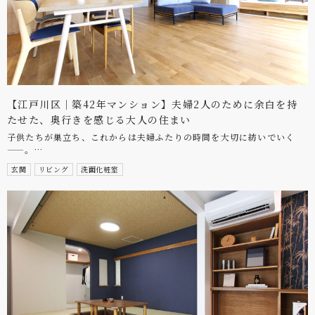
【江戸川区｜築42年マンション】夫婦2人のために余白を持
たせた、奥行きを感じる大人の住まい
子供たちが巣立ち、これからは夫婦ふたりの時間を大切に紡いでいく
——。…
玄関
リビング
洗面化粧室