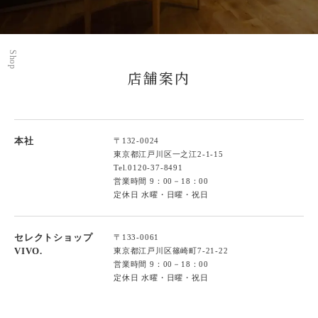
Shop
店舗案内
本社
〒132-0024
東京都江戸川区一之江2-1-15
Tel.
0120-37-8491
営業時間 9：00－18：00
定休日 水曜・日曜・祝日
セレクトショップ
〒133-0061
VIVO.
東京都江戸川区篠崎町7-21-22
営業時間 9：00－18：00
定休日 水曜・日曜・祝日