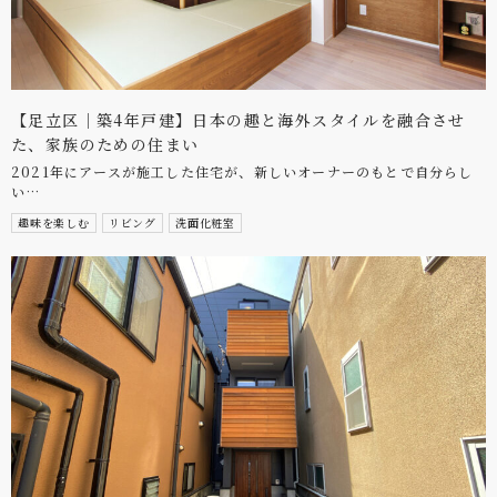
【足立区｜築4年戸建】日本の趣と海外スタイルを融合させ
た、家族のための住まい
2021年にアースが施工した住宅が、新しいオーナーのもとで自分らし
い…
趣味を楽しむ
リビング
洗面化粧室