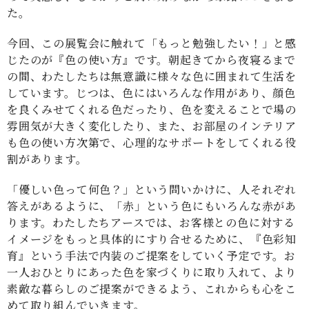
た。
今回、この展覧会に触れて「もっと勉強したい！」と感
じたのが『色の使い方』です。朝起きてから夜寝るまで
の間、わたしたちは無意識に様々な色に囲まれて生活を
しています。じつは、色にはいろんな作用があり、顔色
を良くみせてくれる色だったり、色を変えることで場の
雰囲気が大きく変化したり、また、お部屋のインテリア
も色の使い方次第で、心理的なサポートをしてくれる役
割があります。
「優しい色って何色？」という問いかけに、人それぞれ
答えがあるように、「赤」という色にもいろんな赤があ
ります。わたしたちアースでは、お客様との色に対する
イメージをもっと具体的にすり合せるために、『色彩知
育』という手法で内装のご提案をしていく予定です。お
一人おひとりにあった色を家づくりに取り入れて、より
素敵な暮らしのご提案ができるよう、これからも心をこ
めて取り組んでいきます。