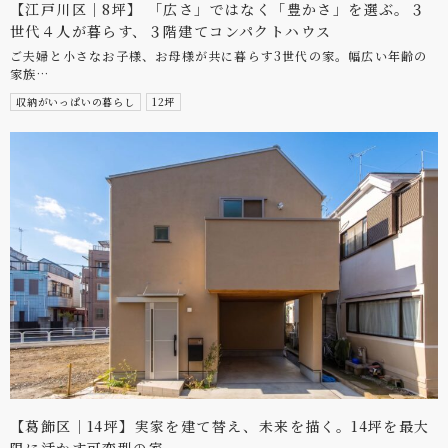
【江戸川区｜8坪】 「広さ」ではなく「豊かさ」を選ぶ。３
世代４人が暮らす、３階建てコンパクトハウス
ご夫婦と小さなお子様、お母様が共に暮らす3世代の家。幅広い年齢の
家族…
収納がいっぱいの暮らし
12坪
【葛飾区｜14坪】実家を建て替え、未来を描く。14坪を最大