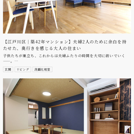
【江戸川区｜築42年マンション】夫婦2人のために余白を持
たせた、奥行きを感じる大人の住まい
子供たちが巣立ち、これからは夫婦ふたりの時間を大切に紡いでいく
——。…
玄関
リビング
洗面化粧室