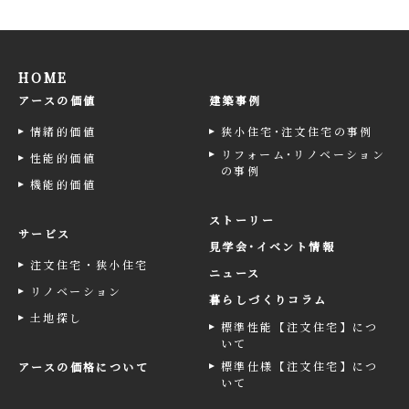
HOME
アースの価値
建築事例
情緒的価値
狭小住宅･注文住宅の事例
リフォーム･リノベーション
性能的価値
の事例
機能的価値
ストーリー
サービス
見学会･イベント情報
注文住宅・狭小住宅
ニュース
リノベーション
暮らしづくりコラム
土地探し
標準性能【注文住宅】につ
いて
標準仕様【注文住宅】につ
アースの価格について
いて