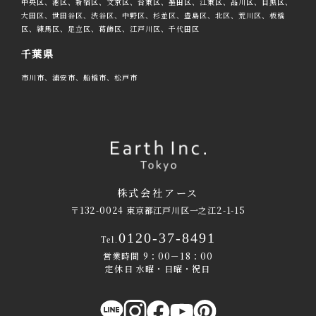
中央区、港区、新宿区、文京区、台東区、墨田区、江東区、品川区、目黒区、
大田区、世田谷区、渋谷区、中野区、杉並区、豊島区、北区、荒川区、板橋
区、練馬区、足立区、葛飾区、江戸川区、千代田区
千葉県
市川市、浦安市、船橋市、松戸市
株式会社アース
〒132-0024 東京都江戸川区一之江2-1-15
0120-37-8491
Tel.
営業時間 9：00－18：00
定休日 水曜・日曜・祝日