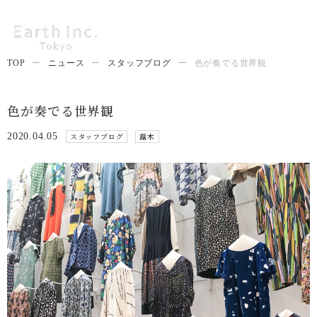
TOP
ー
ニュース
ー
スタッフブログ
ー
色が奏でる世界観
色が奏でる世界観
2020.04.05
スタッフブログ
露木