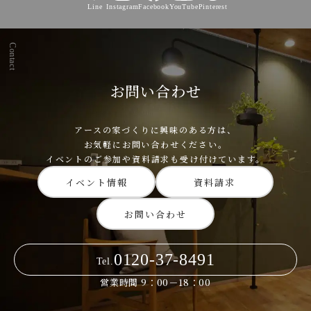
Line
Instagram
Facebook
YouTube
Pinterest
Contact
お問い合わせ
アースの家づくりに興味のある方は、
お気軽にお問い合わせください。
イベントのご参加や資料請求も受け付けています。
イベント情報
資料請求
お問い合わせ
0120-37-8491
Tel.
営業時間 9：00－18：00