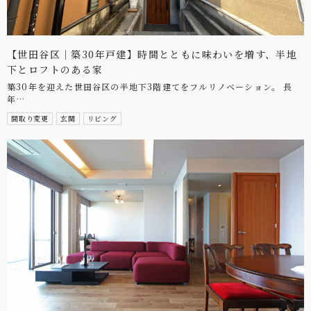
【世田谷区｜築30年戸建】時間とともに味わいを増す、半地
下とロフトのある家
築30年を迎えた世田谷区の半地下3階建てをフルリノベーション。 長
年…
間取り変更
玄関
リビング