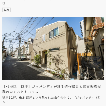
収…
12坪
【杉並区｜12坪】ジャパンディが彩る造作家具と家事動線抜
群のコンパクトハウス
延床22坪、敷地18坪という限られた条件の中で、「ジャパンディ（和
×…