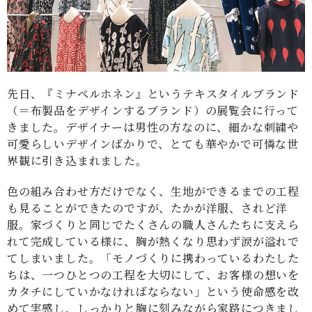
先日、『ミナペルホネン』というテキスタイルブランド
（＝布製品をデザインするブランド）の展覧会に行って
きました。デザイナーは男性の方なのに、細かな刺繍や
可愛らしいデザインばかりで、とても華やかで可憐な世
界観に引き込まれました。
色の組み合わせ方だけでなく、生地ができるまでの工程
も見ることができたのですが、たかが洋服、されど洋
服。家づくりと同じでたくさんの職人さんたちに支えら
れて完成している様に、胸が熱くなり思わず涙が溢れで
てしまいました。「モノづくりに携わっているわたした
ちは、一つひとつの工程を大切にして、お客様の想いを
カタチにしていかなければならない」という使命感を改
めて実感し、しっかりと胸に刻みながら家路につきまし