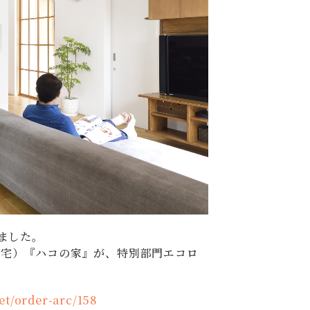
しました。
ー住宅）『ハコの家』が、特別部門エコロ
net/order-arc/158