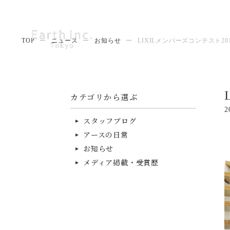
TOP
ー
ニュース
ー
お知らせ
ー
LIXILメンバーズコンテスト20
カテゴリから選ぶ
2
スタッフブログ
アースの日常
お知らせ
メディア掲載・受賞歴