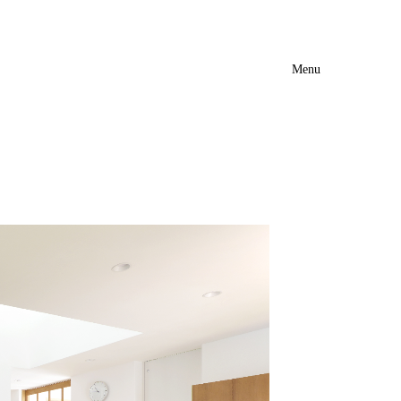
Menu
Event
Catalog