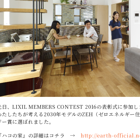
先日、LIXIL MEMBERS CONTEST 2016の表彰式に参加
わたしたちが考える2030年モデルのZEH（ゼロエネルギ
ジー賞に選ばれました。
『ハコの家』の詳細はコチラ →
http://earth-official.