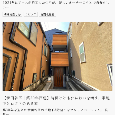
2021年にアースが施工した住宅が、新しいオーナーのもとで自分らし
い…
趣味を楽しむ
リビング
洗面化粧室
【世田谷区｜築30年戸建】時間とともに味わいを増す、半地
下とロフトのある家
築30年を迎えた世田谷区の半地下3階建てをフルリノベーション。 長
年…