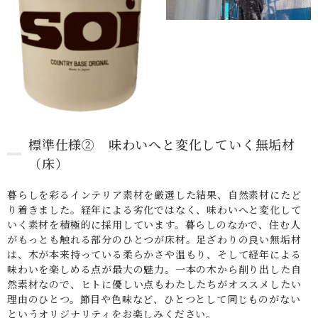
標準仕様② 味わいへと変化していく無垢材
（床）
暮らしを彩るインテリア素材を厳選した結果、自然素材にたど
り着きました。経年による劣化ではなく、味わいへと変化して
いく素材を積極的に採用しています。暮らしのなかで、住む人
がもっとも触れる部分のひとつが床材。足ざわりの良い無垢材
は、木が本来持っている柔らかさや温もり、そして経年による
味わいを楽しめる点が最大の魅力。一本の木から削り出した自
然素材なので、ヒトに優しい点もわたしたちがオススメしたい
理由のひとつ。節目や色味など、ひとつとして同じものがない
というオリジナリティをお楽しみください。