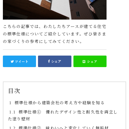
こちらの記事では、わたしたちアースが建てる住宅
の標準仕様についてご紹介しています。ぜひ皆さま
の家づくりの参考にしてみてください。
ツイート
シェア
シェア
目次
標準仕様から建築会社の考え方や経験を知る
1
標準仕様① 優れたデザイン性と耐久性を両立し
1.1
た塗り壁材
標準仕様② 味わいへと変化していく無垢材
1.2