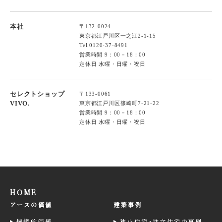
本社
〒132-0024
東京都江戸川区一之江2-1-15
Tel.
0120-37-8491
営業時間 9：00－18：00
定休日 水曜・日曜・祝日
セレクトショップ
〒133-0061
VIVO.
東京都江戸川区篠崎町7-21-22
営業時間 9：00－18：00
定休日 水曜・日曜・祝日
HOME
アースの価値
建築事例
情緒的価値
狭小住宅･注文住宅の事例