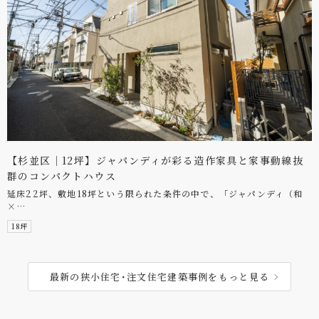
【杉並区｜12坪】ジャパンディが彩る造作家具と家事動線抜
群のコンパクトハウス
延床22坪、敷地18坪という限られた条件の中で、「ジャパンディ（和
×…
18坪
最新の狭小住宅･注文住宅建築事例をもっと見る