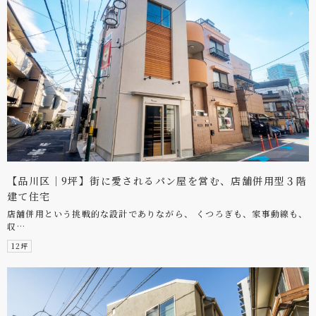
【品川区｜9坪】街に愛されるパン屋を営む、店舗併用型３階
建て住宅
店舗併用という挑戦的な設計でありながら、 くつろぎも、家事動線も、
収…
12坪