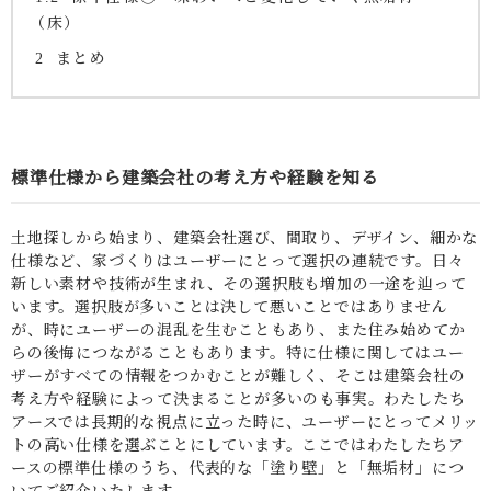
（床）
まとめ
2
標準仕様から建築会社の考え方や経験を知る
土地探しから始まり、建築会社選び、間取り、デザイン、細かな
仕様など、家づくりはユーザーにとって選択の連続です。日々
新しい素材や技術が生まれ、その選択肢も増加の一途を辿って
います。選択肢が多いことは決して悪いことではありません
が、時にユーザーの混乱を生むこともあり、また住み始めてか
らの後悔につながることもあります。特に仕様に関してはユー
ザーがすべての情報をつかむことが難しく、そこは建築会社の
考え方や経験によって決まることが多いのも事実。わたしたち
アースでは長期的な視点に立った時に、ユーザーにとってメリッ
トの高い仕様を選ぶことにしています。ここではわたしたちア
ースの標準仕様のうち、代表的な「塗り壁」と「無垢材」につ
いてご紹介いたします。