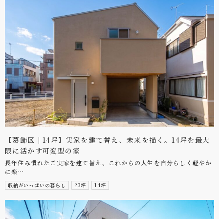
【葛飾区｜14坪】実家を建て替え、未来を描く。14坪を最大
限に活かす可変型の家
長年住み慣れたご実家を建て替え、これからの人生を自分らしく軽やか
に楽…
収納がいっぱいの暮らし
23坪
14坪