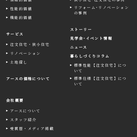
リフォーム･リノベーション
性能的価値
の事例
機能的価値
ストーリー
サービス
見学会･イベント情報
注文住宅・狭小住宅
ニュース
リノベーション
暮らしづくりコラム
土地探し
標準性能【注文住宅】につ
いて
標準仕様【注文住宅】につ
アースの価格について
いて
会社概要
アースについて
スタッフ紹介
受賞歴・メディア掲載