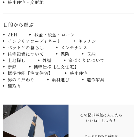
狭小住宅・変形地
目的から選ぶ
ZEH
お金・税金・ローン
インテリアコーディネート
キッチン
ペットとの暮らし
メンテナンス
住宅設備について
保険
収納
土地探し
外壁
家づくりについて
断熱
標準仕様【注文住宅】
標準性能【注文住宅】
狭小住宅
男のこだわり
素材選び
造作家具
間取り
この記事が気に入ったら
いいね！
しよう！
アースの最新の話題を