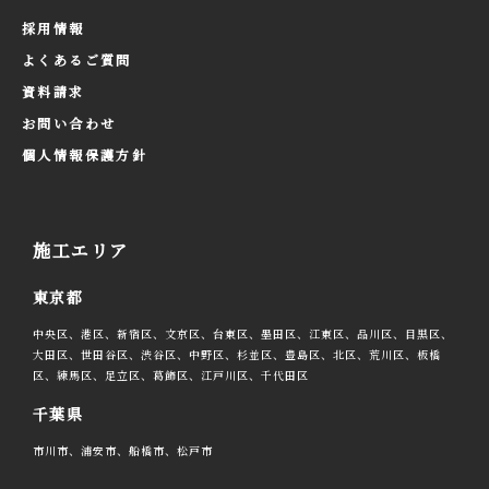
採用情報
よくあるご質問
資料請求
お問い合わせ
個人情報保護方針
施工エリア
東京都
中央区、港区、新宿区、文京区、台東区、墨田区、江東区、品川区、目黒区、
大田区、世田谷区、渋谷区、中野区、杉並区、豊島区、北区、荒川区、板橋
区、練馬区、足立区、葛飾区、江戸川区、千代田区
千葉県
市川市、浦安市、船橋市、松戸市