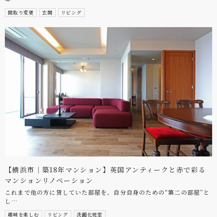
間取り変更
玄関
リビング
【横浜市｜築18年マンション】英国アンティークと赤で彩る
マンションリノベーション
これまで他の方に貸していた部屋を、自分自身のための“第二の部屋”と
し…
趣味を楽しむ
リビング
洗面化粧室