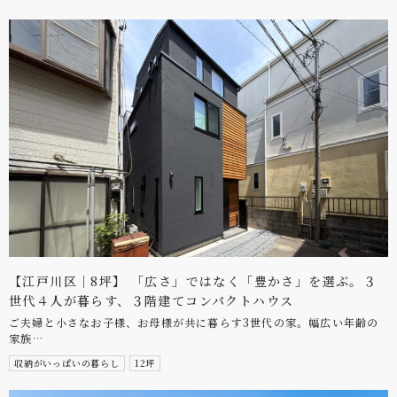
【江戸川区｜8坪】 「広さ」ではなく「豊かさ」を選ぶ。３
世代４人が暮らす、３階建てコンパクトハウス
ご夫婦と小さなお子様、お母様が共に暮らす3世代の家。幅広い年齢の
家族…
収納がいっぱいの暮らし
12坪