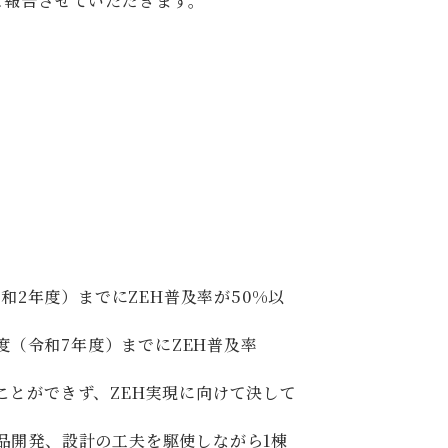
ご報告させていただきます。
和2年度）までにZEH普及率が50%以
度（令和7年度）までにZEH普及率
ことができず、ZEH実現に向けて決して
品開発、設計の工夫を駆使しながら1棟