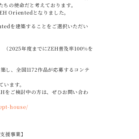
たちの使命だと考えております。
H Orientedとなりました。
entedを建築することをご選択いただい
2025年度までにZEH普及率100%を
建築し、全国1172作品が応募するコンテ
ています。
EHをご検討中の方は、ぜひお問い合わ
cept-house/
ス支援事業】