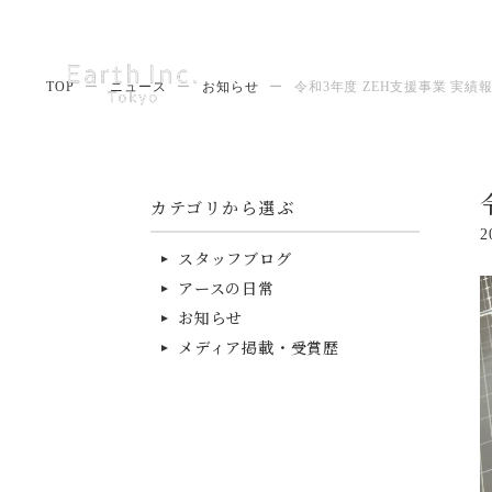
TOP
ー
ニュース
ー
お知らせ
ー
令和3年度 ZEH支援事業 実績
カテゴリから選ぶ
2
スタッフブログ
アースの日常
お知らせ
メディア掲載・受賞歴