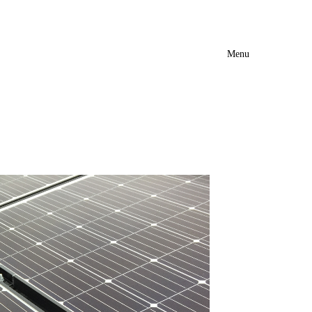
Menu
Event
Catalog