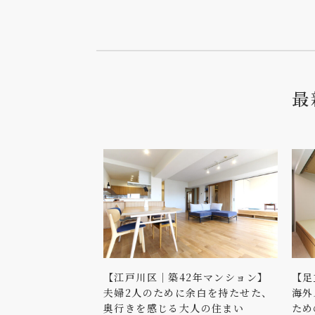
最
【江戸川区｜築42年マンション】
【足
夫婦2人のために余白を持たせた、
海外
奥行きを感じる大人の住まい
ため