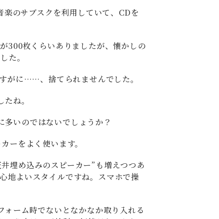
も音楽のサブスクを利用していて、CDを
が300枚くらいありましたが、懐かしの
ました。
さすがに……、捨てられませんでした。
したね。
に多いのではないでしょうか？
ーカーをよく使います。
天井埋め込みのスピーカー”も増えつつあ
が心地よいスタイルですね。スマホで操
リフォーム時でないとなかなか取り入れる