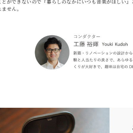
ことができないので『暮らしのなかにいつも音楽がほしい』
れません。