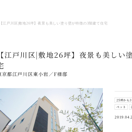
【江戸川区|敷地26坪】夜景も美しい塗り壁が特徴の3階建て住宅
【江戸川区|敷地26坪】夜景も美しい
宅
東京都江戸川区東小岩／F様邸
25坪から
ペット
2019.04.