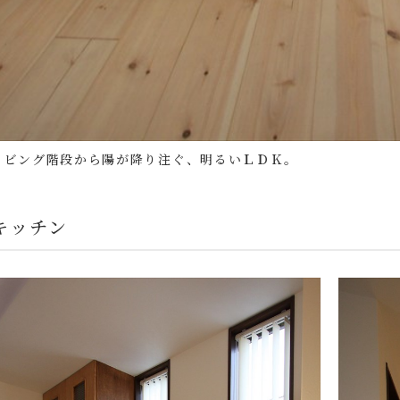
リビング階段から陽が降り注ぐ、明るいＬＤＫ。
キッチン