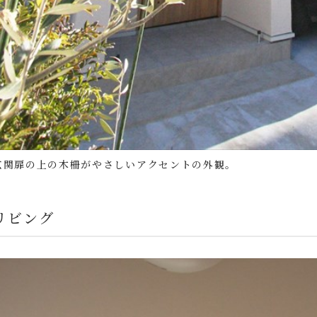
玄関扉の上の木柵がやさしいアクセントの外観。
リビング