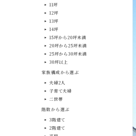
11坪
12坪
13坪
14坪
15坪から20坪未満
20坪から25坪未満
25坪から30坪未満
30坪以上
家族構成から選ぶ
夫婦2人
子育て夫婦
二世帯
階数から選ぶ
3階建て
2階建て