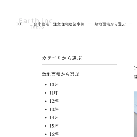
TOP
ー
狭小住宅・注文住宅建築事例
ー
敷地面積から選ぶ
ー
カテゴリから選ぶ
敷地面積から選ぶ
10坪
11坪
12坪
13坪
14坪
15坪
16坪