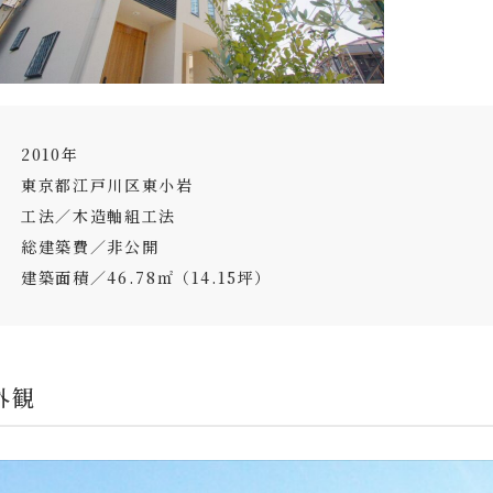
2010年
東京都江戸川区東小岩
工法／木造軸組工法
総建築費／非公開
建築面積／46.78㎡（14.15坪）
外観