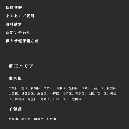
採用情報
よくあるご質問
資料請求
お問い合わせ
個人情報保護方針
施工エリア
東京都
中央区、港区、新宿区、文京区、台東区、墨田区、江東区、品川区、目黒区、
大田区、世田谷区、渋谷区、中野区、杉並区、豊島区、北区、荒川区、板橋
区、練馬区、足立区、葛飾区、江戸川区、千代田区
千葉県
市川市、浦安市、船橋市、松戸市