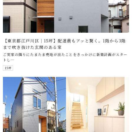
【東京都江戸川区｜15坪】配達員もアッと驚く。1階から3階
まで吹き抜けた玄関のある家
ご実家の隣りにたまたま売地が出たことをきっかけに新築計画がスター
トし…
15坪