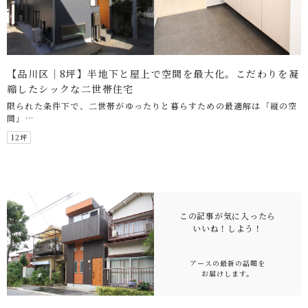
【品川区｜8坪】半地下と屋上で空間を最大化。こだわりを凝
縮したシックな二世帯住宅
限られた条件下で、二世帯がゆったりと暮らすための最適解は「縦の空
間」…
12坪
この記事が気に入ったら
いいね！
しよう！
アースの最新の話題を
お届けします。