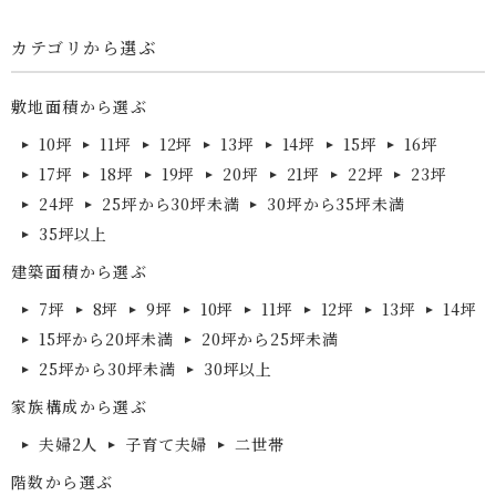
カテゴリから選ぶ
敷地面積から選ぶ
10坪
11坪
12坪
13坪
14坪
15坪
16坪
17坪
18坪
19坪
20坪
21坪
22坪
23坪
24坪
25坪から30坪未満
30坪から35坪未満
35坪以上
建築面積から選ぶ
7坪
8坪
9坪
10坪
11坪
12坪
13坪
14坪
15坪から20坪未満
20坪から25坪未満
25坪から30坪未満
30坪以上
家族構成から選ぶ
夫婦2人
子育て夫婦
二世帯
階数から選ぶ