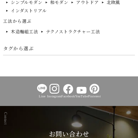
シンプルモダン
和モダン
アウトドア
北欧風
インダストリアル
工法から選ぶ
木造軸組工法
テクノストラクチャー工法
タグから選ぶ
Line
Instagram
Facebook
YouTube
Pinterest
Contact
お問い合わせ