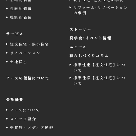
リフォーム･リノベーション
性能的価値
の事例
機能的価値
ストーリー
サービス
見学会･イベント情報
注文住宅・狭小住宅
ニュース
リノベーション
暮らしづくりコラム
土地探し
標準性能【注文住宅】につ
いて
標準仕様【注文住宅】につ
アースの価格について
いて
会社概要
アースについて
スタッフ紹介
受賞歴・メディア掲載