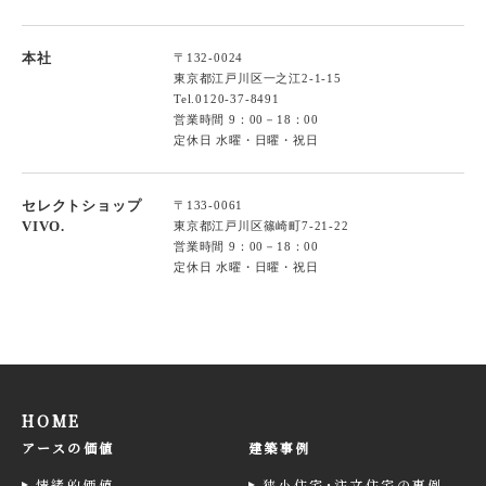
本社
〒132-0024
東京都江戸川区一之江2-1-15
Tel.
0120-37-8491
営業時間 9：00－18：00
定休日 水曜・日曜・祝日
セレクトショップ
〒133-0061
VIVO.
東京都江戸川区篠崎町7-21-22
営業時間 9：00－18：00
定休日 水曜・日曜・祝日
HOME
アースの価値
建築事例
情緒的価値
狭小住宅･注文住宅の事例