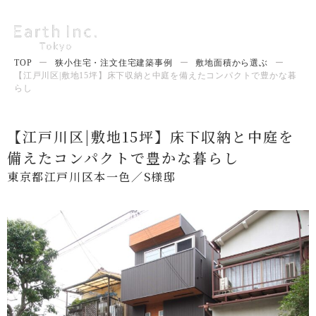
TOP
ー
狭小住宅・注文住宅建築事例
ー
敷地面積から選ぶ
ー
【江戸川区|敷地15坪】床下収納と中庭を備えたコンパクトで豊かな暮
らし
【江戸川区|敷地15坪】床下収納と中庭を
備えたコンパクトで豊かな暮らし
東京都江戸川区本一色／S様邸