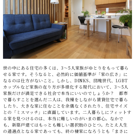
世の中にある住宅の多くは、3～5人家族がゆとりをもって暮ら
せる家です。そうなると、必然的に価値基準が「家の広さ」に
なるのは仕方がないこと。しかし、DINKS、団塊世代、LGBT
カップルなど家族の在り方が多様化する現代において、3～5人
家族だけが満足できる社会で本当にいいのでしょうか？ 都市
で暮らすことを選んだ二人は、我慢をしながら賃貸住宅で暮ら
したり、大きな家に住むことを余儀なくされたり、住宅サイズ
との「ミスマッチ」に直面しています。二人暮らしにフィットす
る家を見つけるのは、本当に難しいのがいまの都心。なかで
も、新築戸建てはもっとも難しい選択肢のひとつ。たとえ人生
の通過点となる家であっても、終の棲家になろうとも「まさに