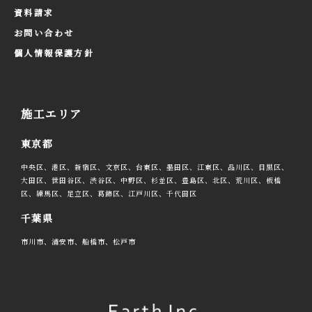
資料請求
お問い合わせ
個人情報保護方針
施工エリア
東京都
中央区、港区、新宿区、文京区、台東区、墨田区、江東区、品川区、目黒区、
大田区、世田谷区、渋谷区、中野区、杉並区、豊島区、北区、荒川区、板橋
区、練馬区、足立区、葛飾区、江戸川区、千代田区
千葉県
市川市、浦安市、船橋市、松戸市