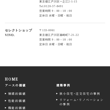
東京都江戸川区一之江2-1-15
Tel.
0120-37-8491
営業時間 9：00－18：00
定休日 水曜・日曜・祝日
セレクトショップ
〒133-0061
VIVO.
東京都江戸川区篠崎町7-21-22
営業時間 9：00－18：00
定休日 水曜・日曜・祝日
HOME
アースの価値
建築事例
情緒的価値
狭小住宅･注文住宅の事例
リフォーム･リノベーション
性能的価値
の事例
機能的価値