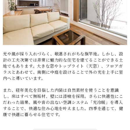
光や風が採り入れづらく、敬遠されがちな旗竿地。しかし、設
計の工夫次第では非常に魅力的な住宅を建てることができる土
地でもあります。大きな窓やトップライト（天窓）、フロアガ
ラスとあわせて、南側に中庭を設けることで外の光を上手に室
内へと導いています。
また、経年美化を目指した内装は自然素材を使うことを意識
し、床はすべて無垢材、壁には漆喰を採用。さらに快適性にこ
だわった結果、風や音の出ない空調システム「光冷暖」を導入
することで、快適な住み心地を叶えました。四季を通じて、健
康で快適に暮らせる住宅です。