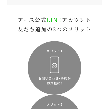
アース公式
LINE
アカウント
友だち追加の3つのメリット