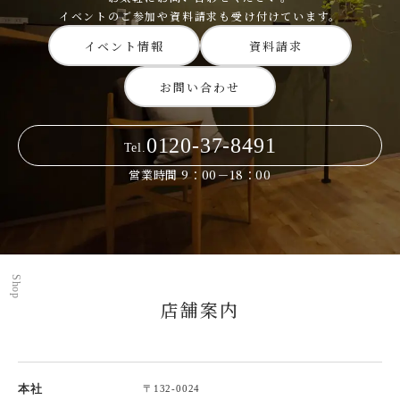
イベントのご参加や資料請求も受け付けています。
イベント情報
資料請求
お問い合わせ
0120-37-8491
Tel.
営業時間 9：00－18：00
Shop
店舗案内
本社
〒132-0024