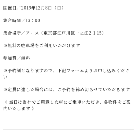
開催日／2019年12月8日（日）
集合時間／13：00
集合場所／アース（東京都江戸川区一之江2-1-15）
※無料の駐車場をご利用いただけます
参加費／無料
※予約制となりますので、下記フォームよりお申し込みくださ
い
※定員に達した場合には、ご予約を締め切らせていただきます
《 当日は当社でご用意した車にご乗車いただき、各物件をご案
内いたします 》