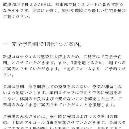
敷地20坪で叶えたZEHは、都市部で賢くスマートに暮らす新た
なモデルです。災害にも強く、家計や環境にも優しい住宅を是非
ご覧ください。
完全予約制で1組ずつご案内。
新型コロナウィルス感染拡大防止のため、ご見学は『完全予約
制』とさせていただきます。また、3密を避けるため、1組ずつの
ご案内とさせていただきます。下記のフォームより、ご予約くだ
さい。
会場は原則、窓を開放しての換気をおこない、空気が滞留しな
いよう配慮いたします。案内スタッフは午前と午後に検温をお
こない、体調の不良および不安がないことを確認した上で、ご
来場のみなさまをご案内させていただくことを徹底します。
ご来場のみなさまには、受付時に検温およびマスク着用の確
認、手指のアルコール消毒を実施させていただきます。会場スタ
ッフの方でご入場が難しいと判断した場合には、お断りするこ