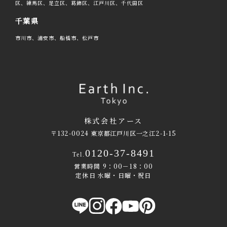
区、練馬区、足立区、葛飾区、江戸川区、千代田区
千葉県
市川市、浦安市、船橋市、松戸市
株式会社アース
〒132-0024 東京都江戸川区一之江2-1-15
0120-37-8491
Tel.
営業時間 9：00－18：00
定休日 水曜・日曜・祝日