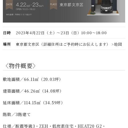
日時
2023年4月22日（土）〜23日（日）10:00～18:00
場所
東京都文京区（詳細住所はご予約時にお伝えします）
>地図
〈物件概要〉
敷地面積／66.11㎡（20.03坪）
建築面積／46.26㎡（14.08坪）
延床面積／114.15㎡（34.59坪）
階数／3階建て
仕様／耐震等級3・ZEH・低炭素住宅・HEAT20 G2・