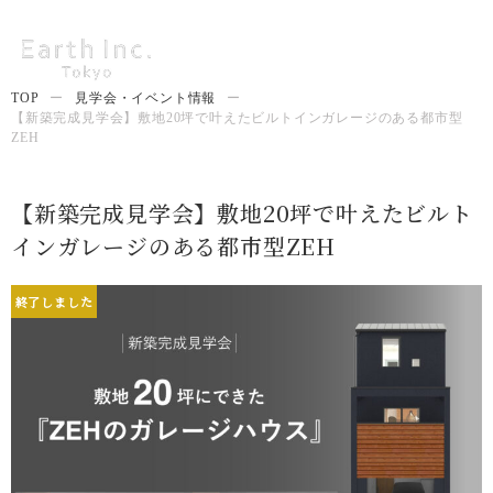
TOP
ー
見学会・イベント情報
ー
【新築完成見学会】敷地20坪で叶えたビルトインガレージのある都市型
ZEH
【新築完成見学会】敷地20坪で叶えたビルト
インガレージのある都市型ZEH
終了しました