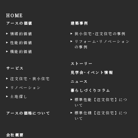
HOME
アースの価値
建築事例
情緒的価値
狭小住宅･注文住宅の事例
リフォーム･リノベーション
性能的価値
の事例
機能的価値
ストーリー
サービス
見学会･イベント情報
注文住宅・狭小住宅
ニュース
リノベーション
暮らしづくりコラム
土地探し
標準性能【注文住宅】につ
いて
標準仕様【注文住宅】につ
アースの価格について
いて
会社概要