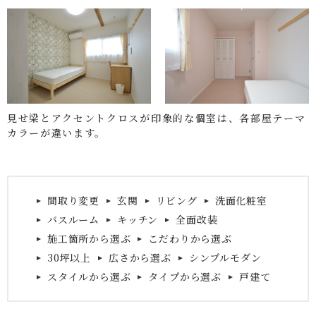
見せ梁とアクセントクロスが印象的な個室は、各部屋テーマ
カラーが違います。
間取り変更
玄関
リビング
洗面化粧室
バスルーム
キッチン
全面改装
施工箇所から選ぶ
こだわりから選ぶ
30坪以上
広さから選ぶ
シンプルモダン
スタイルから選ぶ
タイプから選ぶ
戸建て