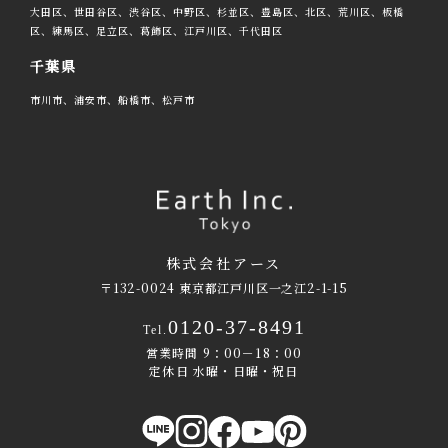
大田区、世田谷区、渋谷区、中野区、杉並区、豊島区、北区、荒川区、板橋
区、練馬区、足立区、葛飾区、江戸川区、千代田区
千葉県
市川市、浦安市、船橋市、松戸市
株式会社アース
〒132-0024 東京都江戸川区一之江2-1-15
0120-37-8491
Tel.
営業時間 9：00－18：00
定休日 水曜・日曜・祝日