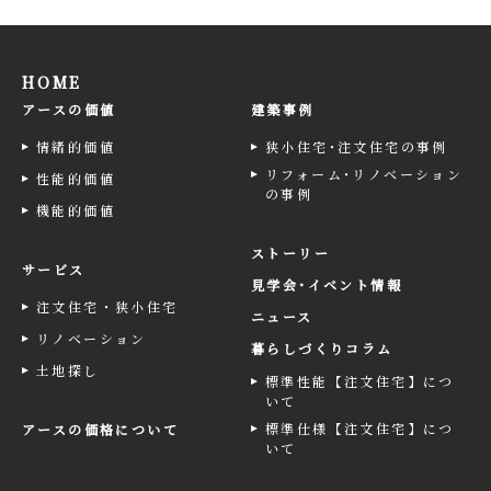
HOME
アースの価値
建築事例
情緒的価値
狭小住宅･注文住宅の事例
リフォーム･リノベーション
性能的価値
の事例
機能的価値
ストーリー
サービス
見学会･イベント情報
注文住宅・狭小住宅
ニュース
リノベーション
暮らしづくりコラム
土地探し
標準性能【注文住宅】につ
いて
標準仕様【注文住宅】につ
アースの価格について
いて