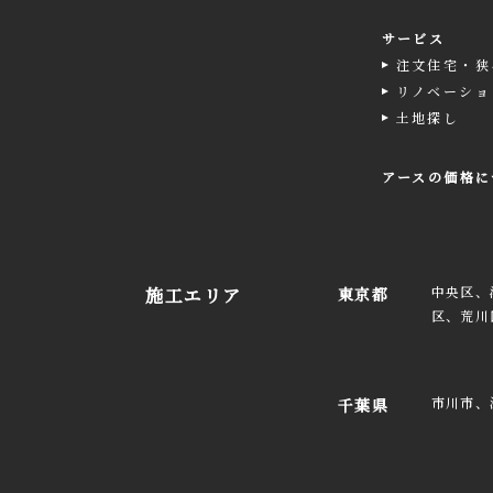
サービス
注文住宅・狭
リノベーショ
土地探し
アースの価格に
中央区、
施工エリア
東京都
区、荒川
市川市、
千葉県