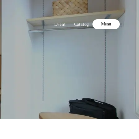
Menu
Event
Catalog