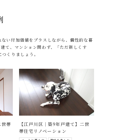
例
れない付加価値をプラスしながら、個性的な暮
戸建て、マンション問わず、「ただ新しくす
につくりましょう。
二世帯
【江戸川区｜築9年戸建て】二世
帯住宅リノベーション