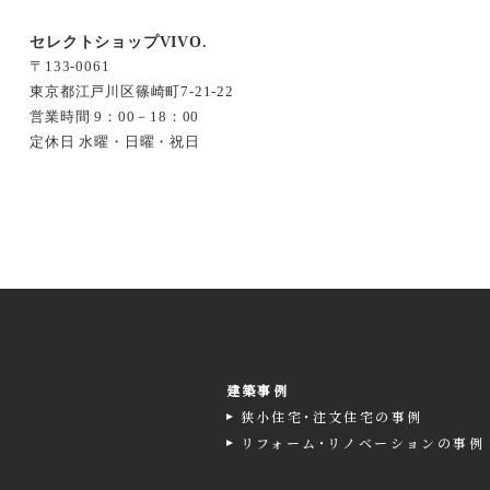
セレクトショップ
VIVO.
〒133-0061
東京都江戸川区篠崎町7-21-22
営業時間 9：00－18：00
定休日 水曜・日曜・祝日
建築事例
狭小住宅･注文住宅の事例
リフォーム･リノベーションの事例