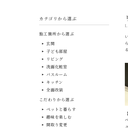
カテゴリから選ぶ
L
施工箇所から選ぶ
玄関
子ども部屋
リビング
洗面化粧室
バスルーム
キッチン
全面改装
こだわりから選ぶ
ペットと暮らす
趣味を楽しむ
間取り変更