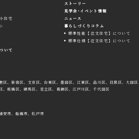
ストーリー
見学会･イベント情報
小住宅
ニュース
ン
暮らしづくりコラム
標準性能【注文住宅】について
標準仕様【注文住宅】について
ついて
港区、新宿区、文京区、台東区、墨田区、江東区、品川区、目黒区、大田区
区、板橋区、練馬区、足立区、葛飾区、江戸川区、千代田区
浦安市、船橋市、松戸市