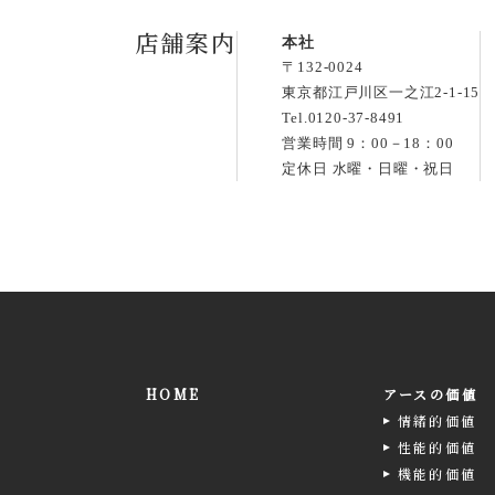
店舗案内
本社
〒132-0024
東京都江戸川区一之江2-1-15
Tel.
0120-37-8491
営業時間 9：00－18：00
定休日 水曜・日曜・祝日
HOME
アースの価値
情緒的価値
性能的価値
機能的価値