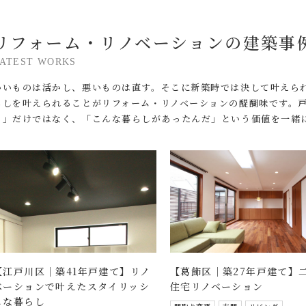
リフォーム・リノベーションの建築事
ATEST WORKS
いいものは活かし、悪いものは直す。そこに新築時では決して叶えら
らしを叶えられることがリフォーム・リノベーションの醍醐味です。
る」だけではなく、「こんな暮らしがあったんだ」という価値を一緒
【江戸川区｜築41年戸建て】リノ
【葛飾区｜築27年戸建て】
ベーションで叶えたスタイリッシ
住宅リノベーション
ュな暮らし