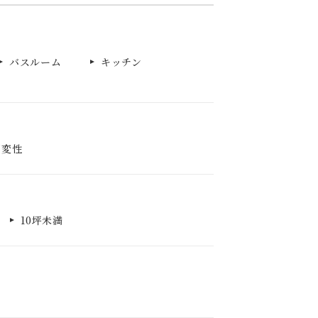
バスルーム
キッチン
可変性
10坪未満