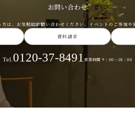
お問い合わせ
る方は、
お気軽にお問い合わせください。
イベントのご参加や
資料請求
0120-37-8491
Tel.
営業時間 9：00－18：00