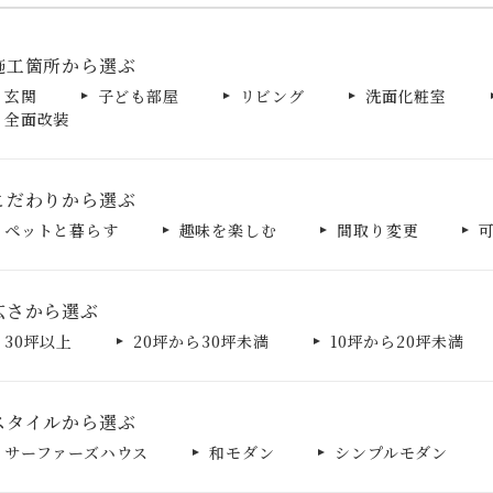
施工箇所から選ぶ
玄関
子ども部屋
リビング
洗面化粧室
全面改装
こだわりから選ぶ
ペットと暮らす
趣味を楽しむ
間取り変更
広さから選ぶ
30坪以上
20坪から30坪未満
10坪から20坪未満
スタイルから選ぶ
サーファーズハウス
和モダン
シンプルモダン