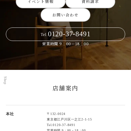
イベント情報
資料請求
お問い合わせ
0120-37-8491
Tel.
営業時間 9：00－18：00
Shop
店舗案内
本社
〒132-0024
東京都江戸川区一之江2-1-15
Tel.
0120-37-8491
営業時間 9：00－18：00