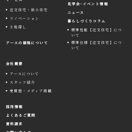
見学会･イベント情報
注文住宅・狭小住宅
ニュース
リノベーション
暮らしづくりコラム
土地探し
標準性能【注文住宅】につ
いて
標準仕様【注文住宅】につ
アースの価格について
いて
会社概要
アースについて
スタッフ紹介
受賞歴・メディア掲載
採用情報
よくあるご質問
資料請求