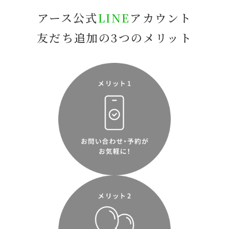
アース公式
LINE
アカウント
友だち追加の3つのメリット