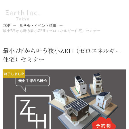
TOP
ー
見学会・イベント情報
ー
最小7坪から叶う狭小ZEH（ゼロエネルギー住宅）セミナー
最小7坪から叶う狭小ZEH（ゼロエネルギー
住宅）セミナー
終了しました