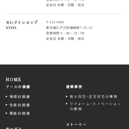
定休日 水曜・日曜・祝日
セレクトショップ
〒133-0061
VIVO.
東京都江戸川区篠崎町7-21-22
営業時間 9：00－18：00
定休日 水曜・日曜・祝日
HOME
アースの価値
建築事例
情緒的価値
狭小住宅･注文住宅の事例
リフォーム･リノベーション
性能的価値
の事例
機能的価値
ストーリー
サービス