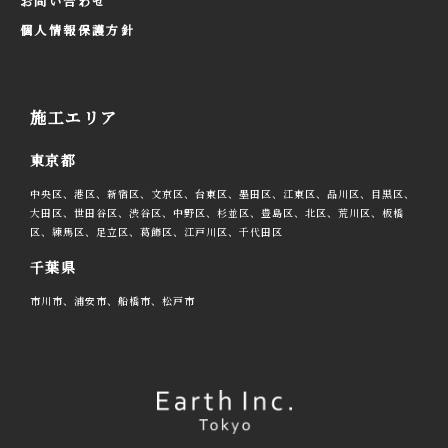
お問い合わせ
個人情報保護方針
施工エリア
東京都
中央区、港区、新宿区、文京区、台東区、墨田区、江東区、品川区、目黒区、
大田区、世田谷区、渋谷区、中野区、杉並区、豊島区、北区、荒川区、板橋
区、練馬区、足立区、葛飾区、江戸川区、千代田区
千葉県
市川市、浦安市、船橋市、松戸市