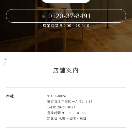
0120-37-8491
Tel.
営業時間 9：00－18：00
Shop
店舗案内
本社
〒132-0024
東京都江戸川区一之江2-1-15
Tel.
0120-37-8491
営業時間 9：00－18：00
定休日 水曜・日曜・祝日