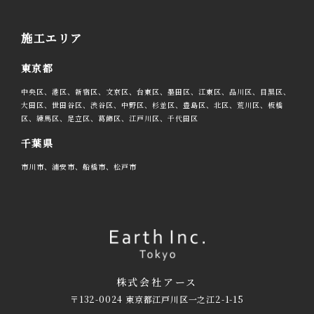
施工エリア
東京都
中央区、港区、新宿区、文京区、台東区、墨田区、江東区、品川区、目黒区、
大田区、世田谷区、渋谷区、中野区、杉並区、豊島区、北区、荒川区、板橋
区、練馬区、足立区、葛飾区、江戸川区、千代田区
千葉県
市川市、浦安市、船橋市、松戸市
株式会社アース
〒132-0024 東京都江戸川区一之江2-1-15