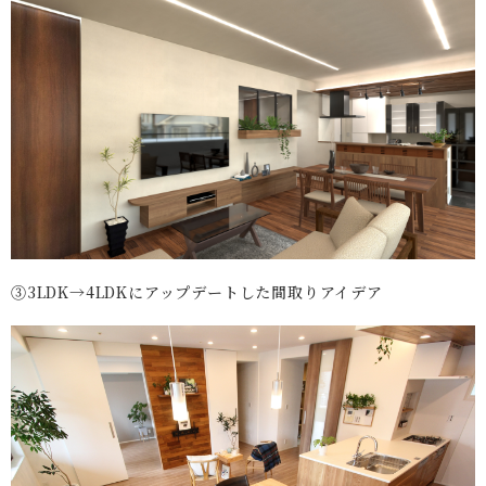
③3LDK→4LDKにアップデートした間取りアイデア