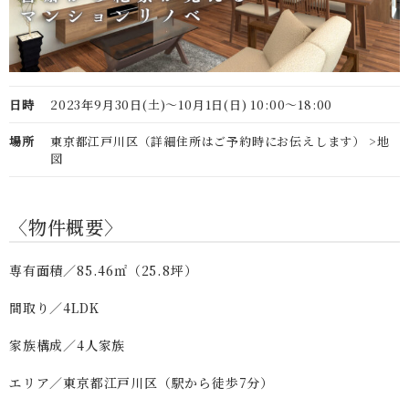
日時
2023年9月30日(土)〜10月1日(日) 10:00～18:00
場所
東京都江戸川区（詳細住所はご予約時にお伝えします）
>地
図
〈物件概要〉
専有面積／85.46㎡（25.8坪）
間取り／4LDK
家族構成／4人家族
エリア／東京都江戸川区（駅から徒歩7分）