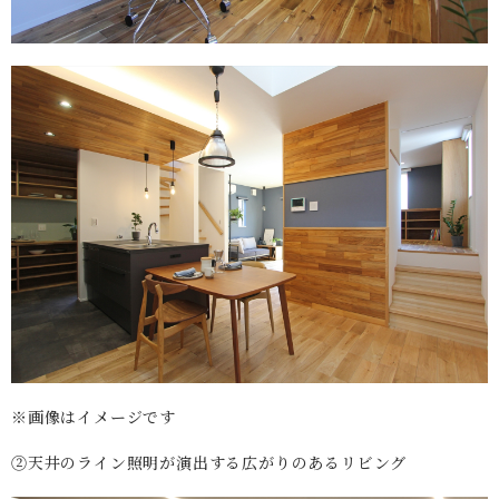
※画像はイメージです
②天井のライン照明が演出する広がりのあるリビング